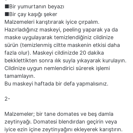
■Bir yumurtanın beyazı
■Bir çay kaşığı şeker
Malzemeleri karıştırarak iyice çırpalım.
Hazırladığınız maskeyi, peeling yaparak ya da
maske uygulayarak temizlendiğiniz cildinize
sürün (temizlenmiş ciltte maskenin etkisi daha
fazla olur). Maskeyi cildinizde 20 dakika
bekklettikten sonra ılık suyla yıkayarak kurulayın.
Cildinize uygun nemlendirici sürerek işlemi
tamamlayın.
Bu maskeyi haftada bir defa yapmalısınız.
2-
Malzemeler; bir tane domates ve beş damla
zeytinyağı. Domatesi blendırdan geçirin veya
iyice ezin içine zeytinyağını ekleyerek karıştırın.