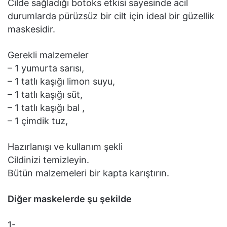
Cilde sağladığı botoks etkisi sayesinde acil
durumlarda pürüzsüz bir cilt için ideal bir güzellik
maskesidir.
Gerekli malzemeler
– 1 yumurta sarısı,
– 1 tatlı kaşığı limon suyu,
– 1 tatlı kaşığı süt,
– 1 tatlı kaşığı bal ,
– 1 çimdik tuz,
Hazırlanışı ve kullanım şekli
Cildinizi temizleyin.
Bütün malzemeleri bir kapta karıştırın.
Diğer maskelerde şu şekilde
1-