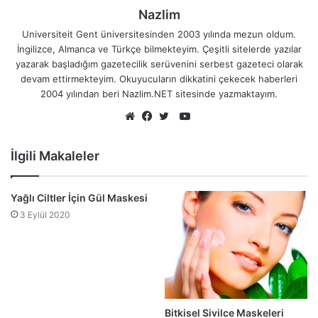
Nazlim
Universiteit Gent üniversitesinden 2003 yılında mezun oldum.
İngilizce, Almanca ve Türkçe bilmekteyim. Çeşitli sitelerde yazılar
yazarak başladığım gazetecilik serüvenini serbest gazeteci olarak
devam ettirmekteyim. Okuyucuların dikkatini çekecek haberleri
2004 yılından beri Nazlim.NET sitesinde yazmaktayım.
YouTube
Web
Facebook
Twitter
sitesi
İlgili Makaleler
Yağlı Ciltler İçin Gül Maskesi
3 Eylül 2020
Bitkisel Sivilce Maskeleri