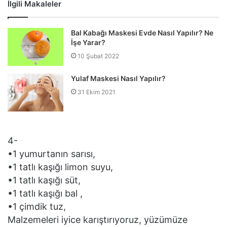
İlgili Makaleler
Bal Kabağı Maskesi Evde Nasıl Yapılır? Ne
İşe Yarar?
10 Şubat 2022
Yulaf Maskesi Nasıl Yapılır?
31 Ekim 2021
4-
•1 yumurtanın sarısı,
•1 tatlı kaşığı limon suyu,
•1 tatlı kaşığı süt,
•1 tatlı kaşığı bal ,
•1 çimdik tuz,
Malzemeleri iyice karıştırıyoruz, yüzümüze