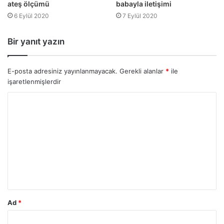
ateş ölçümü
babayla iletişimi
6 Eylül 2020
7 Eylül 2020
Bir yanıt yazın
E-posta adresiniz yayınlanmayacak.
Gerekli alanlar
*
ile
işaretlenmişlerdir
Ad
*