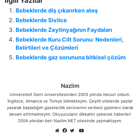
İlgili Yazılar
Bebeklerde diş çıkarırken ateş
Bebeklerde Sivilce
Bebeklerde Zeytinyağının Faydaları
Bebeklerde Kuru Cilt Sorunu: Nedenleri,
Belirtileri ve Çözümleri
Bebeklerde gaz sorununa bitkisel çözüm
Nazlim
Universiteit Gent üniversitesinden 2003 yılında mezun oldum.
İngilizce, Almanca ve Türkçe bilmekteyim. Çeşitli sitelerde yazılar
yazarak başladığım gazetecilik serüvenini serbest gazeteci olarak
devam ettirmekteyim. Okuyucuların dikkatini çekecek haberleri
2004 yılından beri Nazlim.NET sitesinde yazmaktayım.
YouTube
Web
Facebook
Twitter