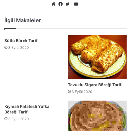
YouTube
Web
Facebook
Twitter
sitesi
İlgili Makaleler
Sütlü Börek Tarifi
3 Eylül 2020
Tavuklu Sigara Böreği Tarifi
3 Eylül 2020
Kıymalı Patatesli Yufka
Böreği Tarifi
3 Eylül 2020