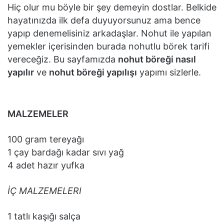
Hiç olur mu böyle bir şey demeyin dostlar. Belkide
hayatınızda ilk defa duyuyorsunuz ama bence
yapıp denemelisiniz arkadaşlar. Nohut ile yapılan
yemekler içerisinden burada nohutlu börek tarifi
vereceğiz. Bu sayfamızda
nohut böreği nasıl
yapılır
ve
nohut böreği yapılışı
yapımı sizlerle.
MALZEMELER
100 gram tereyağı
1 çay bardağı kadar sıvı yağ
4 adet hazır yufka
İÇ MALZEMELERI
1 tatlı kaşığı salça