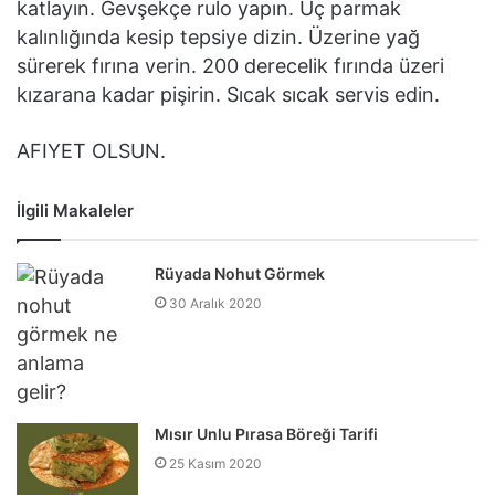
katlayın. Gevşekçe rulo yapın. Üç parmak
kalınlığında kesip tepsiye dizin. Üzerine yağ
sürerek fırına verin. 200 derecelik fırında üzeri
kızarana kadar pişirin. Sıcak sıcak servis edin.
AFIYET OLSUN.
İlgili Makaleler
Rüyada Nohut Görmek
30 Aralık 2020
Mısır Unlu Pırasa Böreği Tarifi
25 Kasım 2020