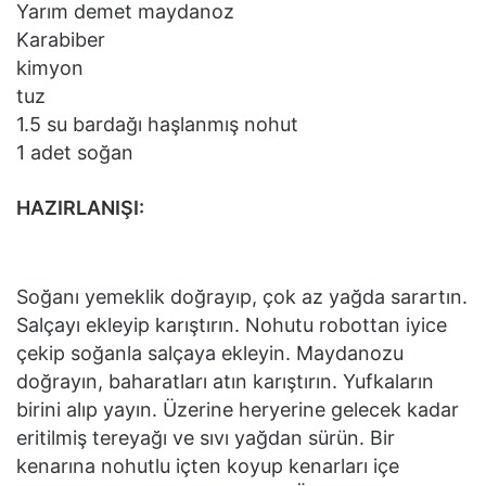
Yarım demet maydanoz
Karabiber
kimyon
tuz
1.5 su bardağı haşlanmış nohut
1 adet soğan
HAZIRLANIŞI:
Soğanı yemeklik doğrayıp, çok az yağda sarartın.
Salçayı ekleyip karıştırın. Nohutu robottan iyice
çekip soğanla salçaya ekleyin. Maydanozu
doğrayın, baharatları atın karıştırın. Yufkaların
birini alıp yayın. Üzerine heryerine gelecek kadar
eritilmiş tereyağı ve sıvı yağdan sürün. Bir
kenarına nohutlu içten koyup kenarları içe