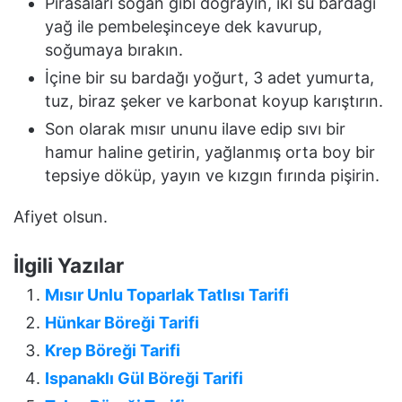
Pırasaları soğan gibi doğrayın, iki su bardağı
yağ ile pembeleşinceye dek kavurup,
soğumaya bırakın.
İçine bir su bardağı yoğurt, 3 adet yumurta,
tuz, biraz şeker ve karbonat koyup karıştırın.
Son olarak mısır ununu ilave edip sıvı bir
hamur haline getirin, yağlanmış orta boy bir
tepsiye döküp, yayın ve kızgın fırında pişirin.
Afiyet olsun.
İlgili Yazılar
Mısır Unlu Toparlak Tatlısı Tarifi
Hünkar Böreği Tarifi
Krep Böreği Tarifi
Ispanaklı Gül Böreği Tarifi