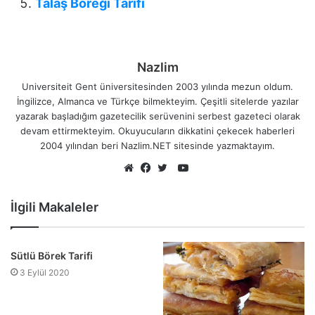
Talaş Böreği Tarifi
Nazlim
Universiteit Gent üniversitesinden 2003 yılında mezun oldum.
İngilizce, Almanca ve Türkçe bilmekteyim. Çeşitli sitelerde yazılar
yazarak başladığım gazetecilik serüvenini serbest gazeteci olarak
devam ettirmekteyim. Okuyucuların dikkatini çekecek haberleri
2004 yılından beri Nazlim.NET sitesinde yazmaktayım.
YouTube
Web
Facebook
Twitter
sitesi
İlgili Makaleler
Sütlü Börek Tarifi
3 Eylül 2020