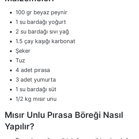
100 gr beyaz peynir
1 su bardağı yoğurt
2 su bardağı sıvı yağ
1.5 çay kaşığı karbonat
Şeker
Tuz
4 adet pırasa
3 adet yumurta
1 su bardağı süt
1/2 kg mısır unu
Mısır Unlu Pırasa Böreği Nasıl
Yapılır?