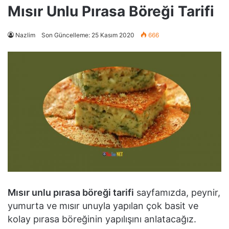
Mısır Unlu Pırasa Böreği Tarifi
Nazlim
Son Güncelleme: 25 Kasım 2020
666
Mısır unlu pırasa böreği tarifi
sayfamızda, peynir,
yumurta ve mısır unuyla yapılan çok basit ve
kolay pırasa böreğinin yapılışını anlatacağız.