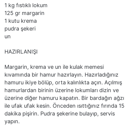
1 kg fıstıklı lokum
125 gr margarin
1 kutu krema
pudra şekeri
un
HAZIRLANIŞI
Margarin, krema ve un ile kulak memesi
kıvamında bir hamur hazırlayın. Hazırladığınız
hamuru ikiye bölüp, orta kalınlıkta açın. Açılmış
hamurlardan birinin üzerine lokumları dizin ve
üzerine diğer hamuru kapatın. Bir bardağın ağzı
ile ufak ufak kesin. Önceden ısıttığınız fırında 15
dakika pişirin. Pudra şekerine bulayıp, servis
yapın.