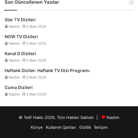
Son Güncellenen Yazılar
Star TV Dizileri
Nazlim
4 Mart 2026
NOW TV Dizileri
Nazlim
3 Mart 2026
Kanal D Dizileri
Nazlim
3 Mart 2026
Haftalık Diziler: Haftalık TV Dizi Programı
Nazlim
3 Mart 2026
Cuma Dizileri
Nazlim
3 Mart 2026
© Telif Hakkı 2026, Tüm Hakları Saklıdır |
Nazlım
Künye
Kullanım Şartları
Gizlilik
İletişim