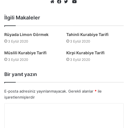
YouTube
Web
Facebook
Twitter
sitesi
İlgili Makaleler
Rüyada Limon Görmek
Tahinli Kurabiye Tarifi
3 Eylül 2020
3 Eylül 2020
Müslili Kurabiye Tarifi
Kirpi Kurabiye Tarifi
3 Eylül 2020
3 Eylül 2020
Bir yanıt yazın
E-posta adresiniz yayınlanmayacak.
Gerekli alanlar
*
ile
işaretlenmişlerdir