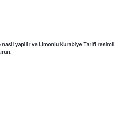
nasil yapilir ve Limonlu Kurabiye Tarifi resimli
urun.