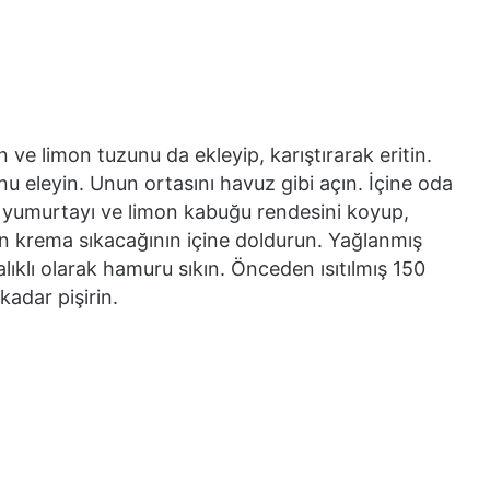
ın ve limon tuzunu da ekleyip, karıştırarak eritin.
u eleyin. Unun ortasını havuz gibi açın. İçine oda
i, yumurtayı ve limon kabuğu rendesini koyup,
krema sıkacağının içine doldurun. Yağlanmış
alıklı olarak hamuru sıkın. Önceden ısıtılmış 150
kadar pişirin.