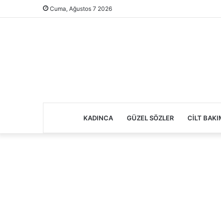
Cuma, Ağustos 7 2026
KADINCA
GÜZEL SÖZLER
CILT BAKI