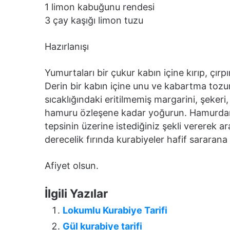
1 limon kabuğunu rendesi
3 çay kaşığı limon tuzu
Hazırlanışı
Yumurtaları bir çukur kabın içine kırıp, çırp
Derin bir kabın içine unu ve kabartma tozun
sıcaklığındaki eritilmemiş margarini, şeker
hamuru özleşene kadar yoğurun. Hamurdan 
tepsinin üzerine istediğiniz şekli vererek ar
derecelik fırında kurabiyeler hafif sararana 
Afiyet olsun.
İlgili Yazılar
Lokumlu Kurabiye Tarifi
Gül kurabiye tarifi