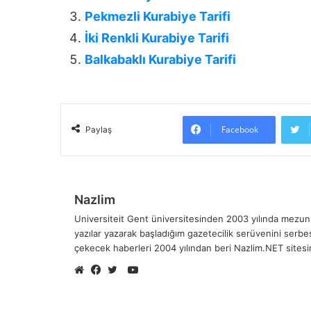
Pekmezli Kurabiye Tarifi
İki Renkli Kurabiye Tarifi
Balkabaklı Kurabiye Tarifi
Facebook
Paylaş
Nazlim
Universiteit Gent üniversitesinden 2003 yılında mezun 
yazılar yazarak başladığım gazetecilik serüvenini serb
çekecek haberleri 2004 yılından beri Nazlim.NET sites
YouTube
Web
Facebook
Twitter
sitesi