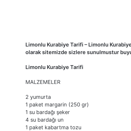
Limonlu Kurabiye Tarifi – Limonlu Kurabiye 
olarak sitemizde sizlere sunulmustur buy
Limonlu Kurabiye Tarifi
MALZEMELER
2 yumurta
1 paket margarin (250 gr)
1 su bardağı şeker
4 su bardağı un
1 paket kabartma tozu