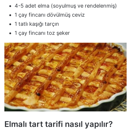
4-5 adet elma (soyulmuş ve rendelenmiş)
1 çay fincanı dövülmüş ceviz
1 tatlı kaşığı tarçın
1 çay fincanı toz şeker
Elmalı tart tarifi nasıl yapılır?