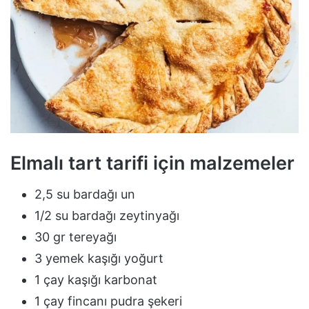
Elmalı tart tarifi için malzemeler
2,5 su bardağı un
1/2 su bardağı zeytinyağı
30 gr tereyağı
3 yemek kaşığı yoğurt
1 çay kaşığı karbonat
1 çay fincanı pudra şekeri