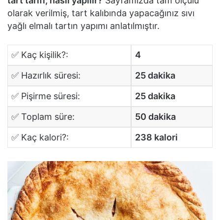
tart tarifi, nasıl yapılır?
Sayfamızda tam ölçülü
olarak verilmiş, tart kalıbında yapacağınız sıvı
yağlı elmalı tartın yapımı anlatılmıştır.
✅ Kaç kişilik?:
4
✅ Hazırlık süresi:
25 dakika
✅ Pişirme süresi:
25 dakika
✅ Toplam süre:
50 dakika
✅ Kaç kalori?:
238 kalori