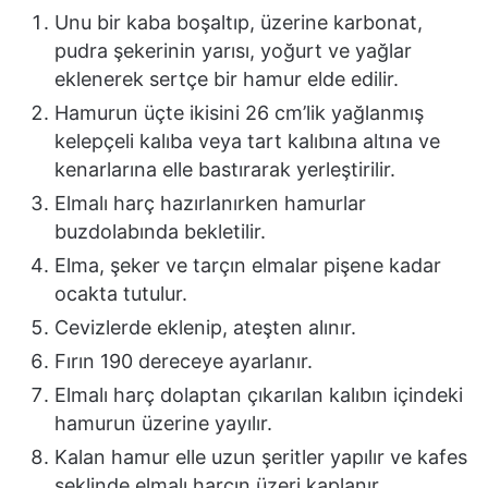
Unu bir kaba boşaltıp, üzerine karbonat,
pudra şekerinin yarısı, yoğurt ve yağlar
eklenerek sertçe bir hamur elde edilir.
Hamurun üçte ikisini 26 cm’lik yağlanmış
kelepçeli kalıba veya tart kalıbına altına ve
kenarlarına elle bastırarak yerleştirilir.
Elmalı harç hazırlanırken hamurlar
buzdolabında bekletilir.
Elma, şeker ve tarçın elmalar pişene kadar
ocakta tutulur.
Cevizlerde eklenip, ateşten alınır.
Fırın 190 dereceye ayarlanır.
Elmalı harç dolaptan çıkarılan kalıbın içindeki
hamurun üzerine yayılır.
Kalan hamur elle uzun şeritler yapılır ve kafes
şeklinde elmalı harcın üzeri kaplanır.