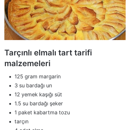
Tarçınlı elmalı tart tarifi
malzemeleri
125 gram margarin
3 su bardağı un
12 yemek kaşığı süt
1.5 su bardağı şeker
1 paket kabartma tozu
tarçın