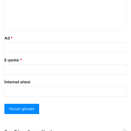
Ad
*
E-posta
*
İnternet sitesi