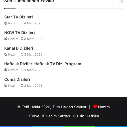
Son Güncellenen Yazılar
Star TV Dizileri
Nazlim
4 Mart 2026
NOW TV Dizileri
Nazlim
3 Mart 2026
Kanal D Dizileri
Nazlim
3 Mart 2026
Haftalık Diziler: Haftalık TV Dizi Programı
Nazlim
3 Mart 2026
Cuma Dizileri
Nazlim
3 Mart 2026
© Telif Hakkı 2026, Tüm Hakları Saklıdır |
Nazlım
Künye
Kullanım Şartları
Gizlilik
İletişim