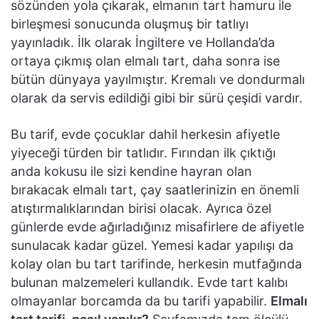
sözünden yola çıkarak, elmanın tart hamuru ile
birleşmesi sonucunda oluşmuş bir tatlıyı
yayınladık. İlk olarak İngiltere ve Hollanda’da
ortaya çıkmış olan elmalı tart, daha sonra ise
bütün dünyaya yayılmıştır. Kremalı ve dondurmalı
olarak da servis edildiği gibi bir sürü çeşidi vardır.
Bu tarif, evde çocuklar dahil herkesin afiyetle
yiyeceği türden bir tatlıdır. Fırından ilk çıktığı
anda kokusu ile sizi kendine hayran olan
bırakacak elmalı tart, çay saatlerinizin en önemli
atıştırmalıklarından birisi olacak. Ayrıca özel
günlerde evde ağırladığınız misafirlere de afiyetle
sunulacak kadar güzel. Yemesi kadar yapılışı da
kolay olan bu tart tarifinde, herkesin mutfağında
bulunan malzemeleri kullandık. Evde tart kalıbı
olmayanlar borcamda da bu tarifi yapabilir.
Elmalı