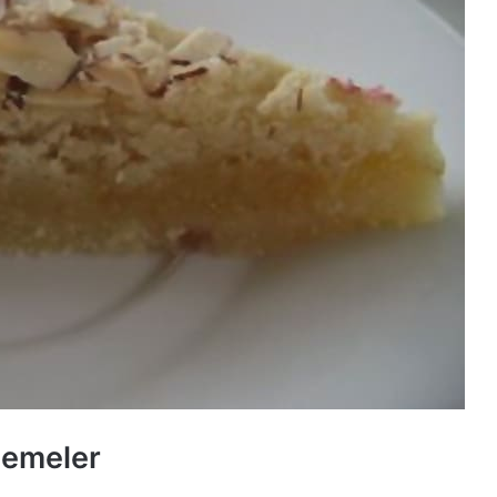
lzemeler