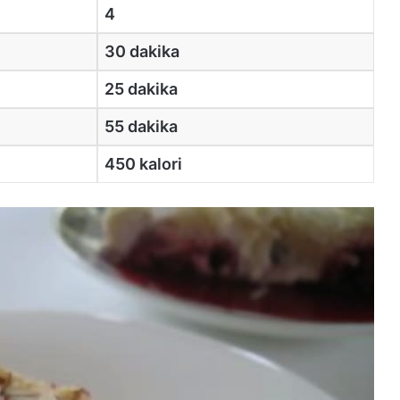
4
30 dakika
25 dakika
55 dakika
450 kalori