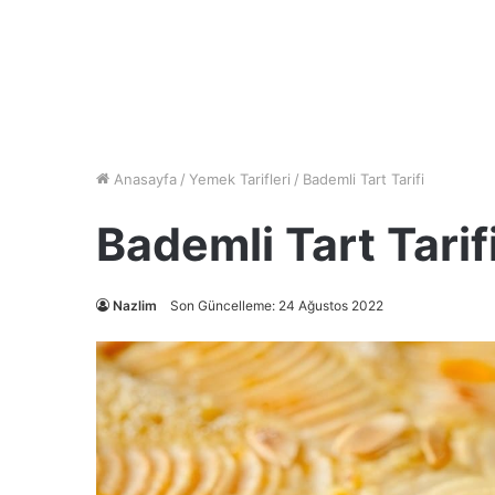
Anasayfa
/
Yemek Tarifleri
/
Bademli Tart Tarifi
Bademli Tart Tarif
Nazlim
Son Güncelleme: 24 Ağustos 2022