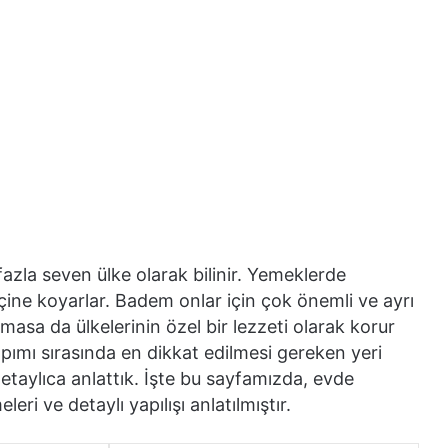
fazla seven ülke olarak bilinir. Yemeklerde
içine koyarlar. Badem onlar için çok önemli ve ayrı
olmasa da ülkelerinin özel bir lezzeti olarak korur
pımı sırasında en dikkat edilmesi gereken yeri
aylıca anlattık. İşte bu sayfamızda, evde
eri ve detaylı yapılışı anlatılmıştır.