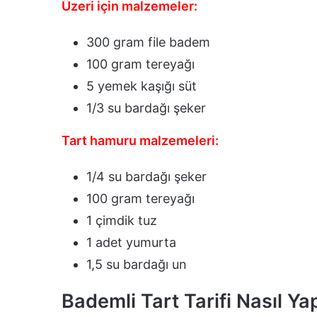
Üzeri için malzemeler:
300 gram file badem
100 gram tereyağı
5 yemek kaşığı süt
1/3 su bardağı şeker
Tart hamuru malzemeleri:
1/4 su bardağı şeker
100 gram tereyağı
1 çimdik tuz
1 adet yumurta
1,5 su bardağı un
Bademli Tart Tarifi Nasıl Yap