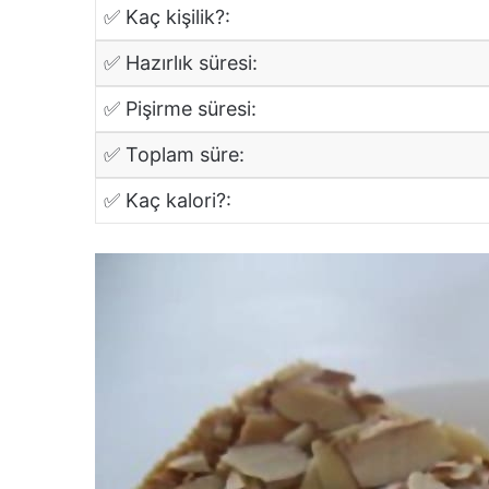
✅ Kaç kişilik?:
✅ Hazırlık süresi:
✅ Pişirme süresi:
✅ Toplam süre:
✅ Kaç kalori?: