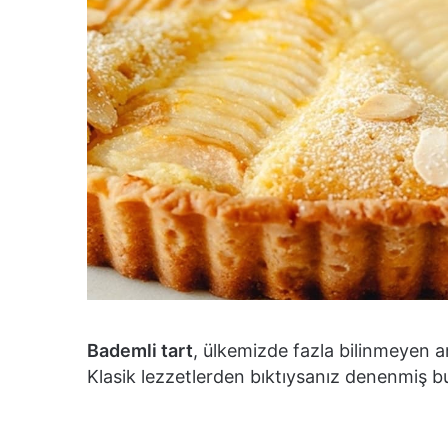
Bademli tart
, ülkemizde fazla bilinmeyen am
Klasik lezzetlerden bıktıysanız denenmiş bu