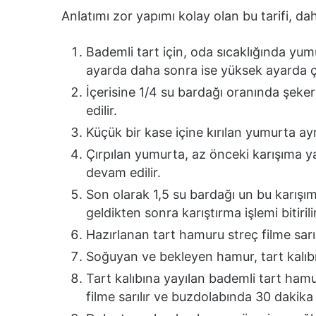
Anlatımı zor yapımı kolay olan bu tarifi, da
Bademli tart için, oda sıcaklığında yu
ayarda daha sonra ise yüksek ayarda çır
İçerisine 1/4 su bardağı oranında şeke
edilir.
Küçük bir kase içine kırılan yumurta ayrı
Çırpılan yumurta, az önceki karışıma y
devam edilir.
Son olarak 1,5 su bardağı un bu karışı
geldikten sonra karıştırma işlemi bitirilir
Hazırlanan tart hamuru streç filme sarı
Soğuyan ve bekleyen hamur, tart kalıbın
Tart kalıbına yayılan bademli tart hamur
filme sarılır ve buzdolabında 30 dakika 