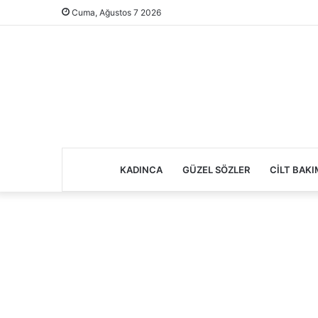
Cuma, Ağustos 7 2026
KADINCA
GÜZEL SÖZLER
CILT BAKI