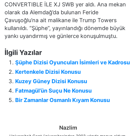
CONVERTIBLE İLE XJ SWB yer aldı. Ana mekan
olarak da Alemdağ’da bulunan Feride
Çavuşoğlu’na ait malikane ile Trump Towers
kullanıldı. “Şüphe”, yayınlandığı dönemde büyük
yankı uyandırmış ve günlerce konuşulmuştu.
İlgili Yazılar
Şüphe Dizisi Oyuncuları İsimleri ve Kadrosu
Kertenkele Dizisi Konusu
Kuzey Güney Dizisi Konusu
Fatmagül’ün Suçu Ne Konusu
Bir Zamanlar Osmanlı Kıyam Konusu
Nazlim