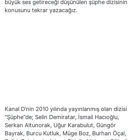
büyük ses getireceği düşünülen şüphe dizisinin
konusunu tekrar yazacağız.
Kanal D’nin 2010 yılında yayınlanmış olan dizisi
“Şüphe”de; Selin Demiratar, İsmail Hacıoğlu,
Serkan Altunorak, Uğur Karabulut, Güngör
Bayrak, Burcu Kutluk, Müge Boz, Burhan Öçal,