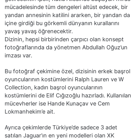
mücadelesinde tüm dengeleri altüst edecek, bir
yandan annesinin katilini ararken, bir yandan da
içine girdiği bu görkemli dünyanın kurallarını
yavaş yavaş öğrenecektir.
Dizinin, hepsi birbirinden çarpıcı olan konsept
fotoğraflarında da yönetmen Abdullah Oğuz’un
imzası var.
Bu fotoğraf çekimine özel, dizisinin erkek başrol
oyuncularının kostümlerini Ralph Lauren ve W
Collection, kadın başrol oyuncularının
kostümlerini de Elif Cığızoğlu hazırladı. Kullanılan
mücevherler ise Hande Kunaçav ve Cem
Lokmanhekim’e ait.
Ayrıca çekimlerde Türkiye’de sadece 3 adet
satılan Jaguar’ın en yeni modelleri olan XK