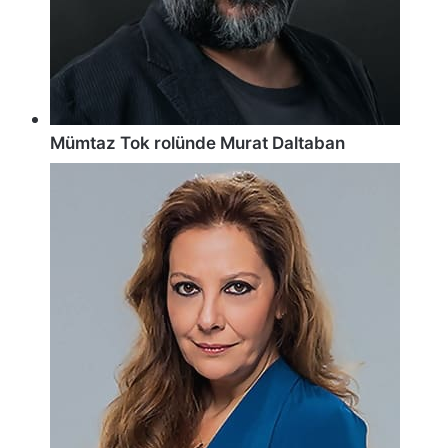
Mümtaz Tok rolünde Murat Daltaban