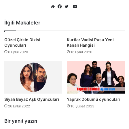
YouTube
Web
Facebook
Twitter
sitesi
İlgili Makaleler
Güzel Çirkin Dizisi
Kurtlar Vadisi Pusu Yeni
Oyuncuları
Kanalı Hangisi
6 Eylül 2020
16 Eylül 2020
Siyah Beyaz Aşk Oyuncuları
Yaprak Dökümü oyuncuları
26 Eylül 2022
10 Şubat 2023
Bir yanıt yazın