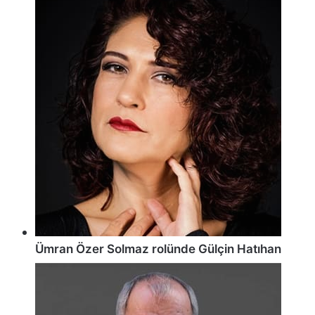
Ümran Özer Solmaz rolünde Gülçin Hatıhan