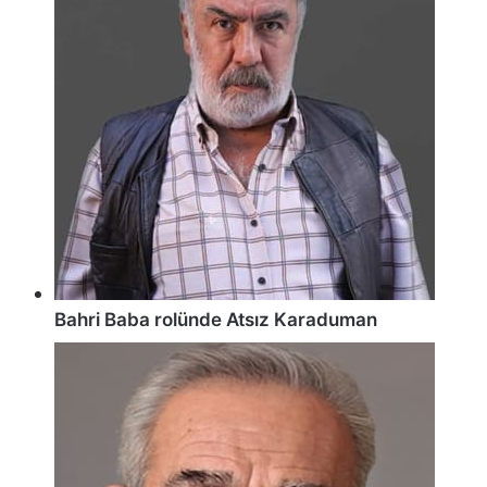
Bahri Baba rolünde Atsız Karaduman