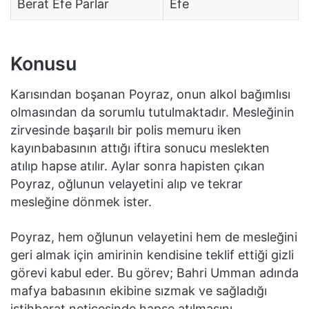
Berat Efe Parlar
Efe
Konusu
Karısından boşanan Poyraz, onun alkol bağımlısı
olmasından da sorumlu tutulmaktadır. Mesleğinin
zirvesinde başarılı bir polis memuru iken
kayınbabasının attığı iftira sonucu meslekten
atılıp hapse atılır. Aylar sonra hapisten çıkan
Poyraz, oğlunun velayetini alıp ve tekrar
mesleğine dönmek ister.
Poyraz, hem oğlunun velayetini hem de mesleğini
geri almak için amirinin kendisine teklif ettiği gizli
görevi kabul eder. Bu görev; Bahri Umman adında
mafya babasının ekibine sızmak ve sağladığı
istihbarat neticesinde hapse atılmasını