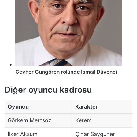
Cevher Güngören rolünde İsmail Düvenci
Diğer oyuncu kadrosu
Oyuncu
Karakter
Görkem Mertsöz
Kerem
İlker Aksum
Çınar Sayguner