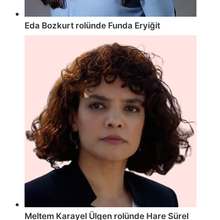
Eda Bozkurt rolünde Funda Eryiğit
Meltem Karayel Ülgen rolünde Hare Sürel