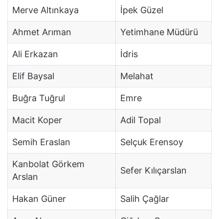
Merve Altınkaya
İpek Güzel
Ahmet Arıman
Yetimhane Müdürü
Ali Erkazan
İdris
Elif Baysal
Melahat
Buğra Tuğrul
Emre
Macit Koper
Adil Topal
Semih Eraslan
Selçuk Erensoy
Kanbolat Görkem
Sefer Kılıçarslan
Arslan
Hakan Güner
Salih Çağlar