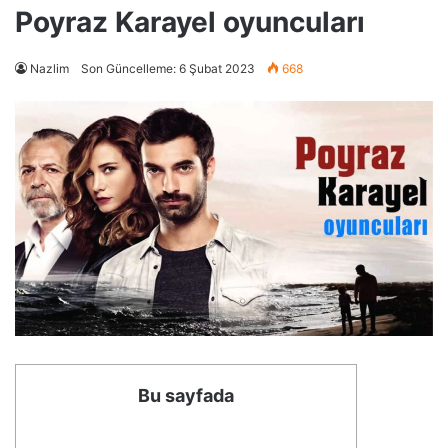
Poyraz Karayel oyuncuları
Nazlim
Son Güncelleme: 6 Şubat 2023
668
Bu sayfada