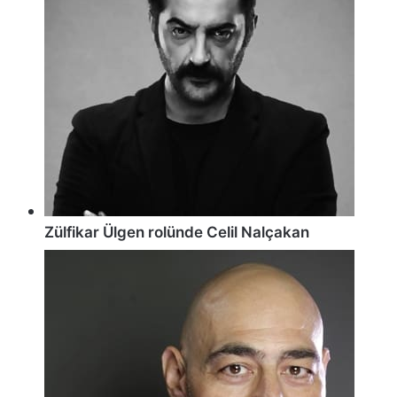
Zülfikar Ülgen rolünde Celil Nalçakan