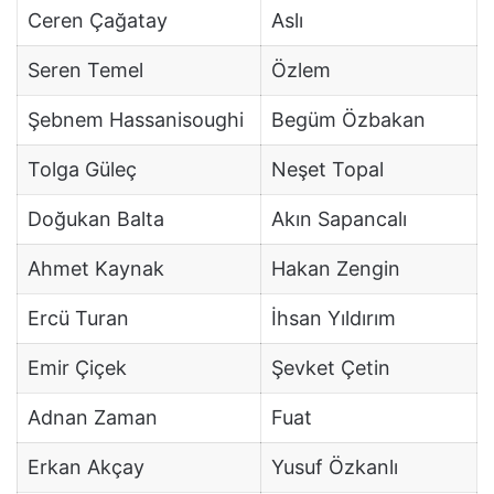
Ceren Çağatay
Aslı
Seren Temel
Özlem
Şebnem Hassanisoughi
Begüm Özbakan
Tolga Güleç
Neşet Topal
Doğukan Balta
Akın Sapancalı
Ahmet Kaynak
Hakan Zengin
Ercü Turan
İhsan Yıldırım
Emir Çiçek
Şevket Çetin
Adnan Zaman
Fuat
Erkan Akçay
Yusuf Özkanlı