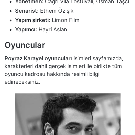
Yönetmen:
Çağrı Vila Lostuvalı, Osman Taşcı
Senarist:
Ethem Özışık
Yapım şirketi:
Limon Film
Yapımcı:
Hayri Aslan
Oyuncular
Poyraz Karayel oyuncuları
isimleri sayfamızda,
karakterleri dahil gerçek isimleri ile birlikte tüm
oyuncu kadrosu hakkında resimli bilgi
edineceksiniz.