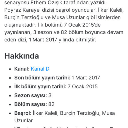
senaryosu Ethem Özışık tarafından yazıldı.
Poyraz Karayel dizisi başrol oyuncuları İlker Kaleli,
Burçin Terzioğlu ve Musa Uzunlar gibi isimlerden
oluşmaktadır. İlk bölümü 7 Ocak 2015’de
yayınlanan, 3 sezon ve 82 bölüm boyunca devam
eden dizi, 1 Mart 2017 yılında bitmiştir.
Hakkında
Kanal:
Kanal D
Son bölüm yayın tarihi:
1 Mart 2017
İlk bölüm yayın tarihi:
7 Ocak 2015
Sezon sayısı:
3
Bölüm sayısı:
82
Başrol:
İlker Kaleli, Burçin Terzioğlu, Musa
Uzunlar