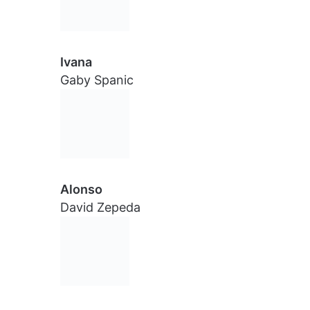
Ivana
Gaby Spanic
Alonso
David Zepeda