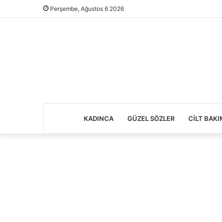
Perşembe, Ağustos 6 2026
KADINCA
GÜZEL SÖZLER
CILT BAKI