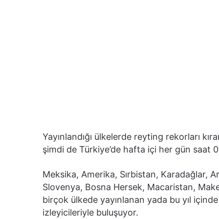
Yayınlandığı ülkelerde reyting rekorları kı
şimdi de Türkiye’de hafta içi her gün saat 07
Meksika, Amerika, Sırbistan, Karadağlar, A
Slovenya, Bosna Hersek, Macaristan, Make
birçok ülkede yayınlanan yada bu yıl içinde
izleyicileriyle buluşuyor.