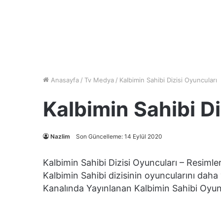
Anasayfa
/
Tv Medya
/
Kalbimin Sahibi Dizisi Oyuncuları
Kalbimin Sahibi Di
Nazlim
Son Güncelleme: 14 Eylül 2020
Kalbimin Sahibi Dizisi Oyuncuları – Resimleri
Kalbimin Sahibi dizisinin oyuncularını dah
Kanalında Yayınlanan Kalbimin Sahibi Oyunc