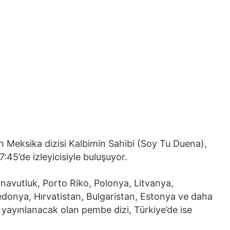
ran Meksika dizisi Kalbimin Sahibi (Soy Tu Duena),
:45’de izleyicisiyle buluşuyor.
rnavutluk, Porto Riko, Polonya, Litvanya,
donya, Hırvatistan, Bulgaristan, Estonya ve daha
 yayınlanacak olan pembe dizi, Türkiye’de ise