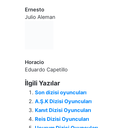
Ernesto
Julio Aleman
Horacio
Eduardo Capetillo
İlgili Yazılar
Son dizisi oyuncuları
A.Ş.K Dizisi Oyuncuları
Kanıt Dizisi Oyuncuları
Reis Dizisi Oyuncuları
Uçurum Dizisi Oyuncuları