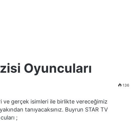
zisi Oyuncuları
136
 ve gerçek isimleri ile birlikte vereceğimiz
a yakından tanıyacaksınız. Buyrun STAR TV
uları ;