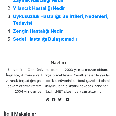
Zayıflık Hastalığı Nedir
Yılancık Hastalığı Nedir
Uykusuzluk Hastalığı: Belirtileri, Nedenleri,
Tedavisi
Zengin Hastalığı Nedir
Sedef Hastalığı Bulaşıcımıdır
Nazlim
Universiteit Gent üniversitesinden 2003 yılında mezun oldum.
İngilizce, Almanca ve Türkçe bilmekteyim. Çeşitli sitelerde yazılar
yazarak başladığım gazetecilik serüvenini serbest gazeteci olarak
devam ettirmekteyim. Okuyucuların dikkatini çekecek haberleri
2004 yılından beri Nazlim.NET sitesinde yazmaktayım.
YouTube
Web
Facebook
Twitter
sitesi
İlgili Makaleler