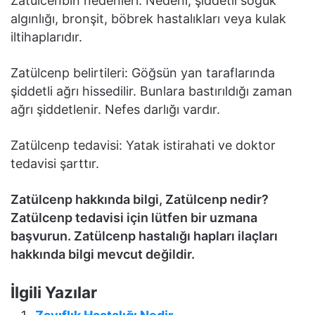
Zatülcenbin nedenleri: Nedeni; şiddetli soğuk
algınlığı, bronşit, böbrek hastalıkları veya kulak
iltihaplarıdır.
Zatülcenp belirtileri: Göğsün yan taraflarında
şiddetli ağrı hissedilir. Bunlara bastırıldığı zaman
ağrı şiddetlenir. Nefes darlığı vardır.
Zatülcenp tedavisi: Yatak istirahati ve doktor
tedavisi şarttır.
Zatülcenp hakkında bilgi, Zatülcenp nedir?
Zatülcenp tedavisi için lütfen bir uzmana
başvurun. Zatülcenp hastalığı hapları ilaçları
hakkında bilgi mevcut değildir.
İlgili Yazılar