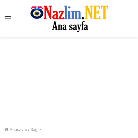
Menü
Anasayfa
/
Sağlık