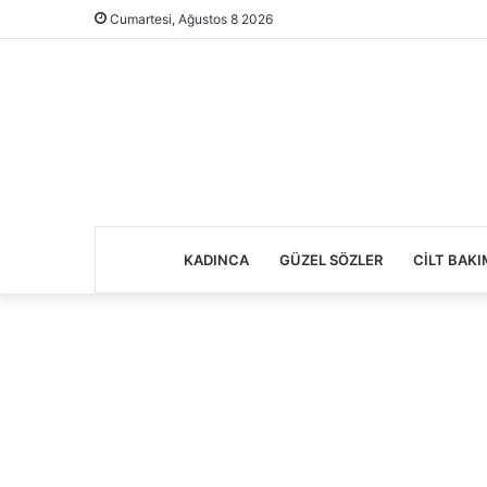
Cumartesi, Ağustos 8 2026
KADINCA
GÜZEL SÖZLER
CILT BAKI