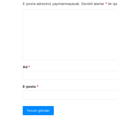
E-posta adresiniz yayınlanmayacak.
Gerekli alanlar
*
ile iş
Ad
*
E-posta
*