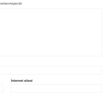
aretlenmişlerdir
İnternet sitesi