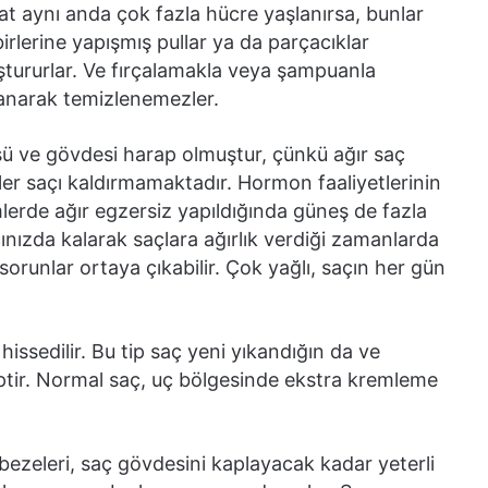
at aynı anda çok fazla hücre yaşlanırsa, bunlar
birlerine yapışmış pullar ya da parçacıklar
ştururlar. Ve fırçalamakla veya şampuanla
anarak temizlenemezler.
 ve gövdesi harap olmuştur, çünkü ağır saç
kler saçı kaldırmamaktadır. Hormon faaliyetlerinin
mlerde ağır egzersiz yapıldığında güneş de fazla
çınızda kalarak saçlara ağırlık verdiği zamanlarda
sorunlar ortaya çıkabilir. Çok yağlı, saçın her gün
issedilir. Bu tip saç yeni yıkandığın da ve
hiptir. Normal saç, uç bölgesinde ekstra kremleme
bezeleri, saç gövdesini kaplayacak kadar yeterli