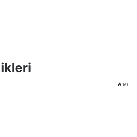
ikleri
161