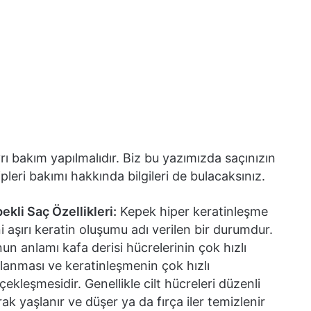
ayrı bakım yapılmalıdır. Biz bu yazımızda saçınızın
ipleri bakımı hakkında bilgileri de bulacaksınız.
ekli Saç Özellikleri:
Kepek hiper keratinleşme
i aşırı keratin oluşumu adı verilen bir durumdur.
un anlamı kafa derisi hücrelerinin çok hızlı
lanması ve keratinleşmenin çok hızlı
çekleşmesidir. Genellikle cilt hücreleri düzenli
rak yaşlanır ve düşer ya da fırça iler temizlenir