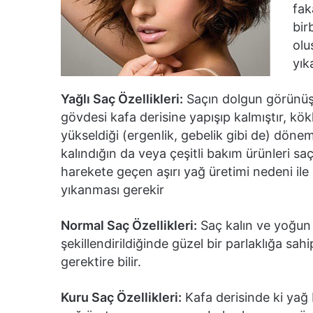
fak
bir
olu
yık
Yağlı Saç Özellikleri:
Saçın dolgun görünüşü
gövdesi kafa derisine yapışıp kalmıştır, kö
yükseldiği (ergenlik, gebelik gibi de) döne
kalındığın da veya çeşitli bakım ürünleri sa
harekete geçen aşırı yağ üretimi nedeni ile 
yıkanması gerekir
Normal Saç Özellikleri:
Saç kalın ve yoğun h
şekillendirildiğinde güzel bir parlaklığa sa
gerektire bilir.
Kuru Saç Özellikleri:
Kafa derisinde ki yağ 