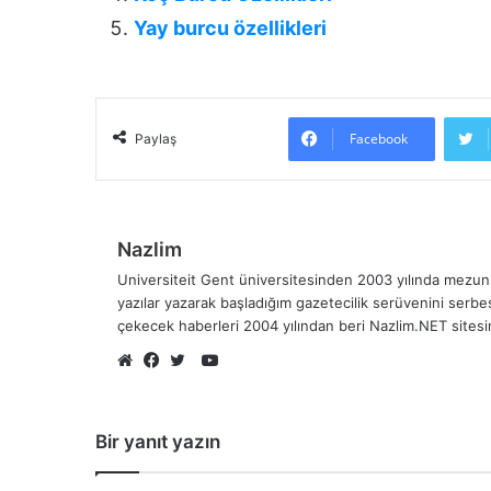
Yay burcu özellikleri
Facebook
Paylaş
Nazlim
Universiteit Gent üniversitesinden 2003 yılında mezun 
yazılar yazarak başladığım gazetecilik serüvenini serb
çekecek haberleri 2004 yılından beri Nazlim.NET sites
YouTube
Web
Facebook
Twitter
sitesi
Bir yanıt yazın