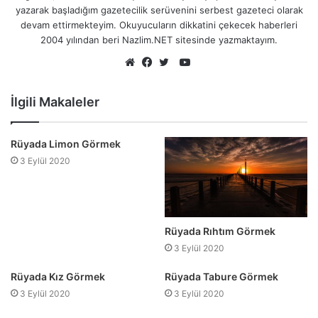
yazarak başladığım gazetecilik serüvenini serbest gazeteci olarak
devam ettirmekteyim. Okuyucuların dikkatini çekecek haberleri
2004 yılından beri Nazlim.NET sitesinde yazmaktayım.
YouTube
Web
Facebook
Twitter
sitesi
İlgili Makaleler
Rüyada Limon Görmek
3 Eylül 2020
Rüyada Rıhtım Görmek
3 Eylül 2020
Rüyada Kız Görmek
Rüyada Tabure Görmek
3 Eylül 2020
3 Eylül 2020