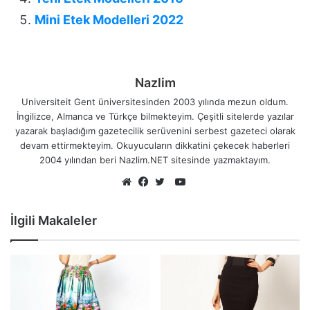
Mini Etek Modelleri 2022
Nazlim
Universiteit Gent üniversitesinden 2003 yılında mezun oldum.
İngilizce, Almanca ve Türkçe bilmekteyim. Çeşitli sitelerde yazılar
yazarak başladığım gazetecilik serüvenini serbest gazeteci olarak
devam ettirmekteyim. Okuyucuların dikkatini çekecek haberleri
2004 yılından beri Nazlim.NET sitesinde yazmaktayım.
YouTube
Web
Facebook
Twitter
sitesi
İlgili Makaleler