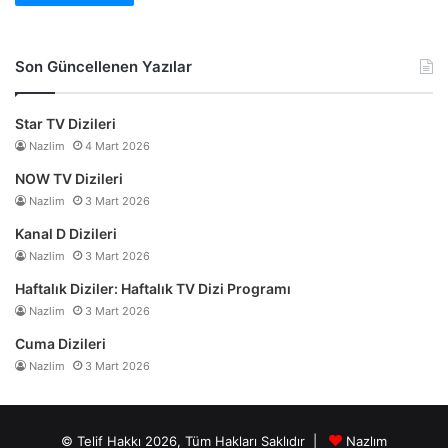
Son Güncellenen Yazılar
Star TV Dizileri
Nazlim
4 Mart 2026
NOW TV Dizileri
Nazlim
3 Mart 2026
Kanal D Dizileri
Nazlim
3 Mart 2026
Haftalık Diziler: Haftalık TV Dizi Programı
Nazlim
3 Mart 2026
Cuma Dizileri
Nazlim
3 Mart 2026
© Telif Hakkı 2026, Tüm Hakları Saklıdır |
Nazlım