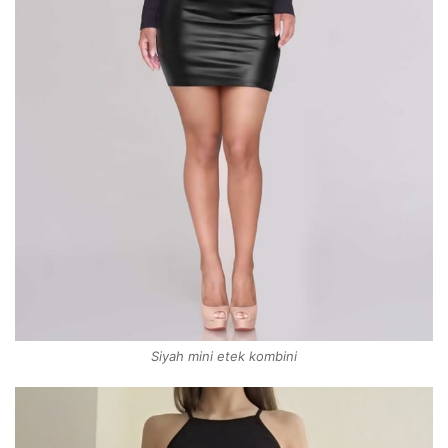
Siyah mini etek kombini