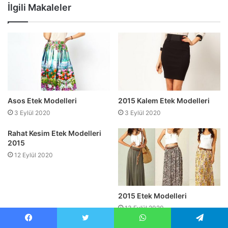
sitesi
İlgili Makaleler
Asos Etek Modelleri
2015 Kalem Etek Modelleri
3 Eylül 2020
3 Eylül 2020
Rahat Kesim Etek Modelleri
2015
12 Eylül 2020
2015 Etek Modelleri
13 Eylül 2020
Facebook
Twitter
WhatsApp
Telegram