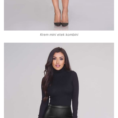
Krem mini etek kombini