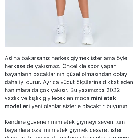
Aslına bakarsanız herkes giymek ister ama öyle
herkese de yakışmaz. Öncelikle spor yapan
bayanların bacaklarının güzel olmasından dolayı
daha iyi durur. Ayrıca vücut ölçülerine dikkat eden
hanımlara da çok yakışır. Bu yazımızda 2022
yazlık ve kışlık giyilecek en moda
mini etek
modelleri
yeni olanlar sizlerle olacaktır buyurun.
Kendine güvenen mini etek giymeyi seven tüm
bayanlara özel mini etek giymek cesaret ister
diyen ve bu cesareti gösteren bayanlar için
mini