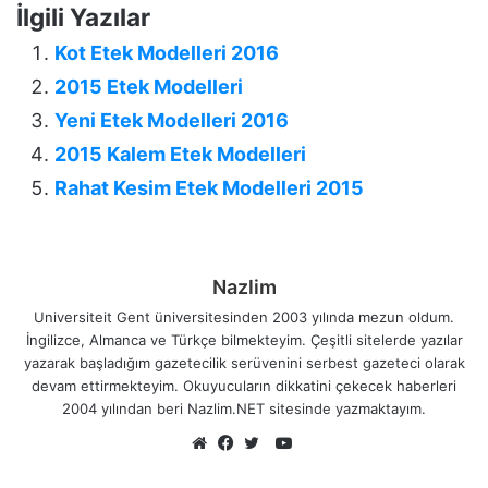
İlgili Yazılar
Kot Etek Modelleri 2016
2015 Etek Modelleri
Yeni Etek Modelleri 2016
2015 Kalem Etek Modelleri
Rahat Kesim Etek Modelleri 2015
Nazlim
Universiteit Gent üniversitesinden 2003 yılında mezun oldum.
İngilizce, Almanca ve Türkçe bilmekteyim. Çeşitli sitelerde yazılar
yazarak başladığım gazetecilik serüvenini serbest gazeteci olarak
devam ettirmekteyim. Okuyucuların dikkatini çekecek haberleri
2004 yılından beri Nazlim.NET sitesinde yazmaktayım.
YouTube
Web
Facebook
Twitter