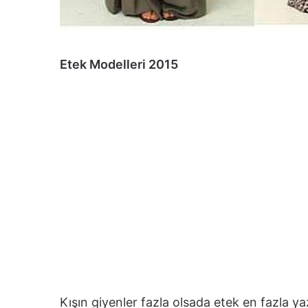
Etek Modelleri 2015
Kışın giyenler fazla olsada etek en fazla ya