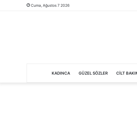
Cuma, Ağustos 7 2026
KADINCA
GÜZEL SÖZLER
CILT BAKI