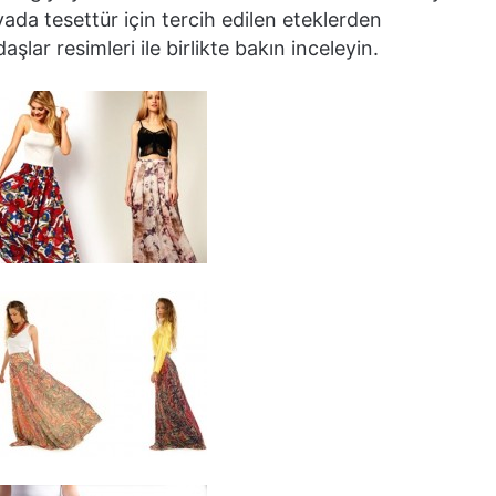
yada tesettür için tercih edilen eteklerden
lar resimleri ile birlikte bakın inceleyin.