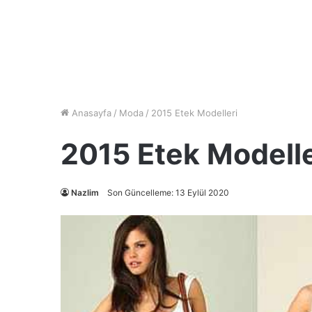
Anasayfa
/
Moda
/
2015 Etek Modelleri
2015 Etek Modelle
Nazlim
Son Güncelleme: 13 Eylül 2020