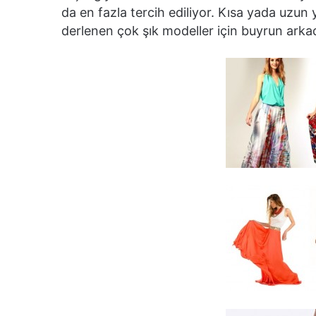
da en fazla tercih ediliyor. Kısa yada uzun 
derlenen çok şık modeller için buyrun arkadaş