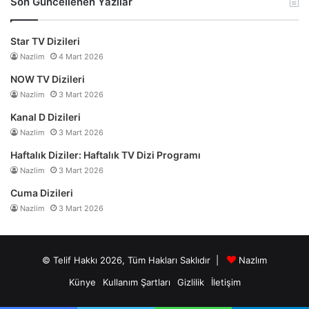
Son Güncellenen Yazılar
Star TV Dizileri
Nazlim
4 Mart 2026
NOW TV Dizileri
Nazlim
3 Mart 2026
Kanal D Dizileri
Nazlim
3 Mart 2026
Haftalık Diziler: Haftalık TV Dizi Programı
Nazlim
3 Mart 2026
Cuma Dizileri
Nazlim
3 Mart 2026
© Telif Hakkı 2026, Tüm Hakları Saklıdır |
Nazlım
Künye
Kullanım Şartları
Gizlilik
İletişim