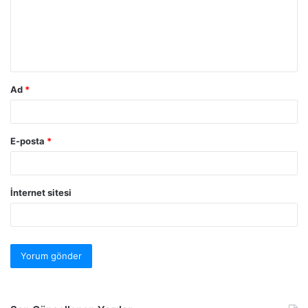
Ad
*
E-posta
*
İnternet sitesi