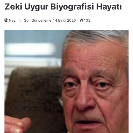
Zeki Uygur Biyografisi Hayatı
Nazlim
Son Güncelleme: 14 Eylül 2020
105