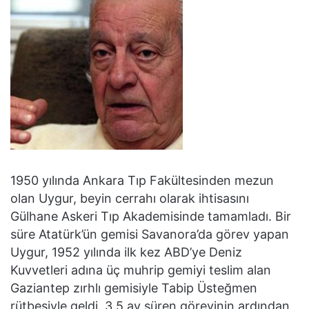
1950 yılında Ankara Tıp Fakültesinden mezun
olan Uygur, beyin cerrahı olarak ihtisasını
Gülhane Askeri Tıp Akademisinde tamamladı. Bir
süre Atatürk’ün gemisi Savanora’da görev yapan
Uygur, 1952 yılında ilk kez ABD’ye Deniz
Kuvvetleri adına üç muhrip gemiyi teslim alan
Gaziantep zırhlı gemisiyle Tabip Üsteğmen
rütbesiyle geldi. 3,5 ay süren görevinin ardından