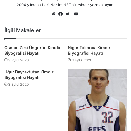
2004 yılından beri Nazlim.NET sitesinde yazmaktayım.
YouTube
Web
Facebook
Twitter
sitesi
İlgili Makaleler
Osman Zeki Üngörün Kimdir
Nigar Talibova Kimdir
Biyografisi Hayatı
Biyografisi Hayatı
3 Eylül 2020
3 Eylül 2020
Uğur Bayraktutan Kimdir
Biyografisi Hayatı
3 Eylül 2020