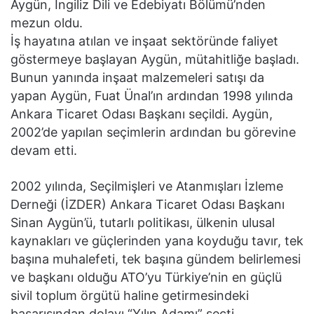
Aygün, İngiliz Dili ve Edebiyatı Bölümü’nden
mezun oldu.
İş hayatına atılan ve inşaat sektöründe faliyet
göstermeye başlayan Aygün, mütahitliğe başladı.
Bunun yanında inşaat malzemeleri satışı da
yapan Aygün, Fuat Ünal’ın ardından 1998 yılında
Ankara Ticaret Odası Başkanı seçildi. Aygün,
2002’de yapılan seçimlerin ardından bu görevine
devam etti.
2002 yılında, Seçilmişleri ve Atanmışları İzleme
Derneği (İZDER) Ankara Ticaret Odası Başkanı
Sinan Aygün’ü, tutarlı politikası, ülkenin ulusal
kaynakları ve güçlerinden yana koyduğu tavır, tek
başına muhalefeti, tek başına gündem belirlemesi
ve başkanı olduğu ATO’yu Türkiye’nin en güçlü
sivil toplum örgütü haline getirmesindeki
başarısından dolayı “Yılın Adamı” seçti.