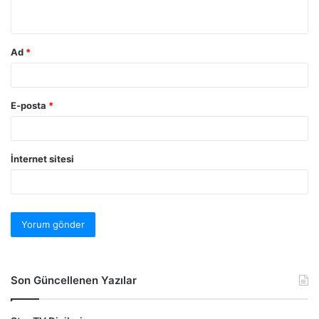
Ad
*
E-posta
*
İnternet sitesi
Son Güncellenen Yazılar