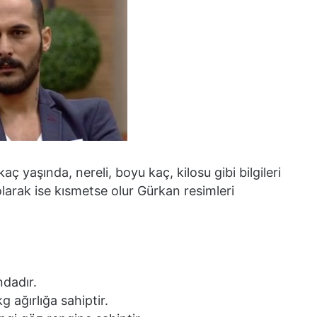
 yaşında, nereli, boyu kaç, kilosu gibi bilgileri
arak ise kısmetse olur Gürkan resimleri
ndadır.
kg ağırlığa sahiptir.