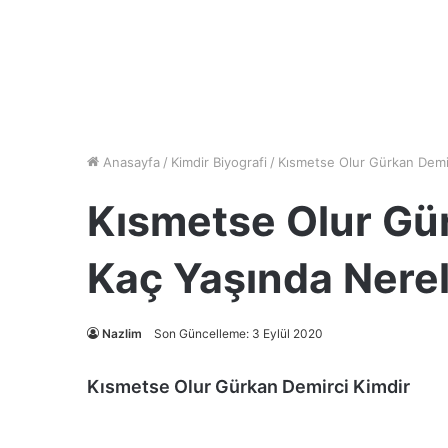
Anasayfa
/
Kimdir Biyografi
/
Kısmetse Olur Gürkan Demir
Kısmetse Olur Gü
Kaç Yaşında Nerel
Nazlim
Son Güncelleme: 3 Eylül 2020
Kısmetse Olur Gürkan Demirci Kimdir