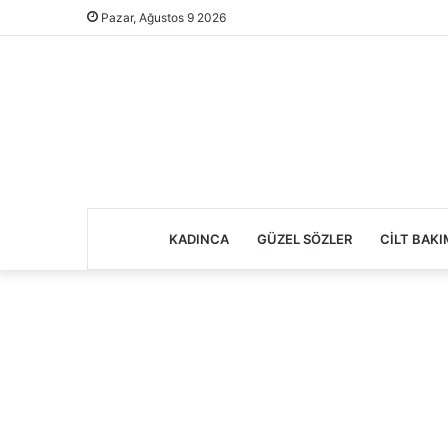
Pazar, Ağustos 9 2026
KADINCA
GÜZEL SÖZLER
CILT BAKI