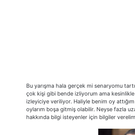
Bu yarışma hala gerçek mi senaryomu tartı
çok kişi gibi bende izliyorum ama kesinli
izleyiciye veriliyor. Haliyle benim oy attığ
oylarım boşa gitmiş olabilir. Neyse fazla 
hakkında bilgi isteyenler için bilgiler verelim