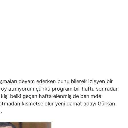
şmaları devam ederken bunu bilerek izleyen bir
kle oy atmıyorum çünkü program bir hafta sonradan
ım kişi belki geçen hafta elenmiş de benimde
uzatmadan kısmetse olur yeni damat adayı Gürkan
.