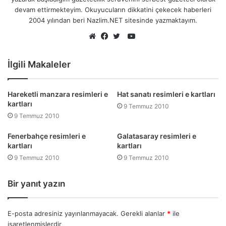
devam ettirmekteyim. Okuyucuların dikkatini çekecek haberleri
2004 yılından beri Nazlim.NET sitesinde yazmaktayım.
YouTube
Web
Facebook
Twitter
sitesi
İlgili Makaleler
Hareketli manzara resimleri e
Hat sanatı resimleri e kartları
kartları
9 Temmuz 2010
9 Temmuz 2010
Fenerbahçe resimleri e
Galatasaray resimleri e
kartları
kartları
9 Temmuz 2010
9 Temmuz 2010
Bir yanıt yazın
E-posta adresiniz yayınlanmayacak.
Gerekli alanlar
*
ile
işaretlenmişlerdir