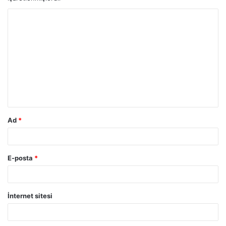
Ad
*
E-posta
*
İnternet sitesi