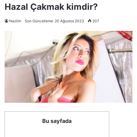
Hazal Çakmak kimdir?
Nazlim
Son Güncelleme: 20 Ağustos 2023
207
Bu sayfada