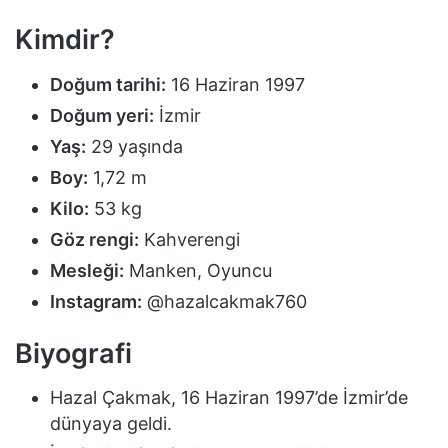
Kimdir?
Doğum tarihi:
16 Haziran 1997
Doğum yeri:
İzmir
Yaş:
29 yaşında
Boy:
1,72 m
Kilo:
53 kg
Göz rengi:
Kahverengi
Mesleği:
Manken, Oyuncu
Instagram:
@hazalcakmak760
Biyografi
Hazal Çakmak, 16 Haziran 1997’de İzmir’de
dünyaya geldi.