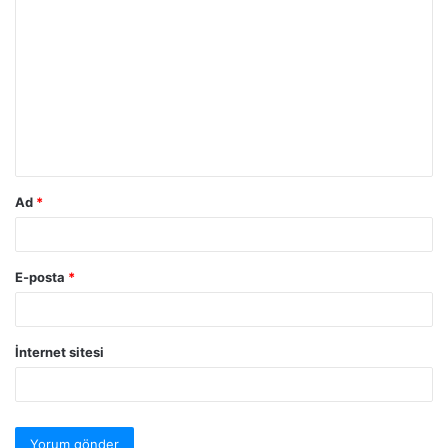
Ad
*
E-posta
*
İnternet sitesi