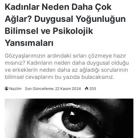
Kadınlar Neden Daha Çok
Ağlar? Duygusal Yoğunluğun
Bilimsel ve Psikolojik
Yansımaları
Gözyaşlarımızın ardındaki sırları çözmeye hazır
mısınız? Kadınların neden daha duygusal olduğu
ve erkeklerin neden daha az ağladığı sorularının
bilimsel cevaplarını bu yazıda bulacaksınız.
Nazlim
Son Güncelleme: 22 Kasım 2024
205