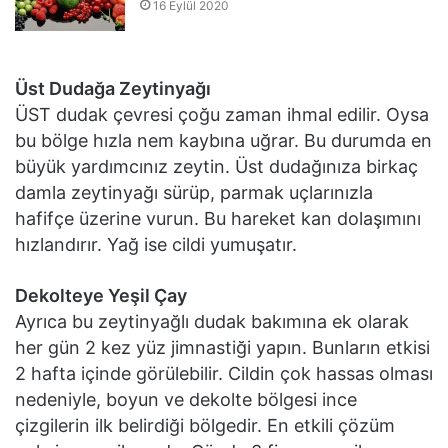
16 Eylül 2020
Üst Dudağa Zeytinyağı
ÜST dudak çevresi çoğu zaman ihmal edilir. Oysa
bu bölge hızla nem kaybına uğrar. Bu durumda en
büyük yardımcınız zeytin. Üst dudağınıza birkaç
damla zeytinyağı sürüp, parmak uçlarınızla
hafifçe üzerine vurun. Bu hareket kan dolaşımını
hızlandırır. Yağ ise cildi yumuşatır.
Dekolteye Yeşil Çay
Ayrıca bu zeytinyağlı dudak bakımına ek olarak
her gün 2 kez yüz jimnastiği yapın. Bunların etkisi
2 hafta içinde görülebilir. Cildin çok hassas olması
nedeniyle, boyun ve dekolte bölgesi ince
çizgilerin ilk belirdiği bölgedir. En etkili çözüm