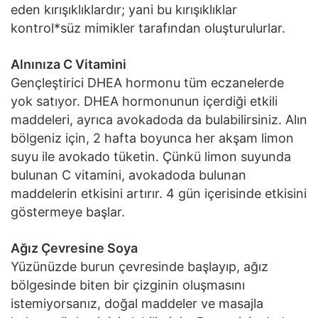
eden kırışıklıklardır; yani bu kırışıklıklar
kontrol*süz mimikler tarafından oluşturulurlar.
Alnınıza C Vitamini
Gençleştirici DHEA hormonu tüm eczanelerde
yok satıyor. DHEA hormonunun içerdiği etkili
maddeleri, ayrıca avokadoda da bulabilirsiniz. Alın
bölgeniz için, 2 hafta boyunca her akşam limon
suyu ile avokado tüketin. Çünkü limon suyunda
bulunan C vitamini, avokadoda bulunan
maddelerin etkisini artırır. 4 gün içerisinde etkisini
göstermeye başlar.
Ağız Çevresine Soya
Yüzünüzde burun çevresinde başlayıp, ağız
bölgesinde biten bir çizginin oluşmasını
istemiyorsanız, doğal maddeler ve masajla