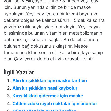
yolu ise; yeşil çaydır. Günde 3 fincan yeşil çay
için. Bunun yanında cildinize bir de maske
uygulayın. Yeşil çay içeren bir kremi boyun ve
dekolte bölgesine kalınca sürün. 15 dakika sonra
yüzünüzü ılık suyla iyice temizleyin. Yeşil çayın
bileşiminde bulunan vitaminler, metabolizmanın
daha hızlı çalışmasını sağlar. Bu da cilt altında
bulunan bağ dokusunu sıkılaştırır. Maske
tamamlandıktan sonra cilt kalıcı bir etkiye sahip
olur. Çay içerek de bu etkiyi koruyabilirsiniz.
İlgili Yazılar
Alın kırışıklıkları için maske tarifleri
Alın kırışıklıkları nasıl kaybolur
Kırışıklıkları gidermek için maske
Cildimizdeki siyah noktalar için öneriler