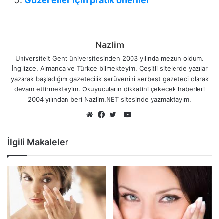
Güzel eller için pratik öneriler
Nazlim
Universiteit Gent üniversitesinden 2003 yılında mezun oldum.
İngilizce, Almanca ve Türkçe bilmekteyim. Çeşitli sitelerde yazılar
yazarak başladığım gazetecilik serüvenini serbest gazeteci olarak
devam ettirmekteyim. Okuyucuların dikkatini çekecek haberleri
2004 yılından beri Nazlim.NET sitesinde yazmaktayım.
YouTube
Web
Facebook
Twitter
sitesi
İlgili Makaleler