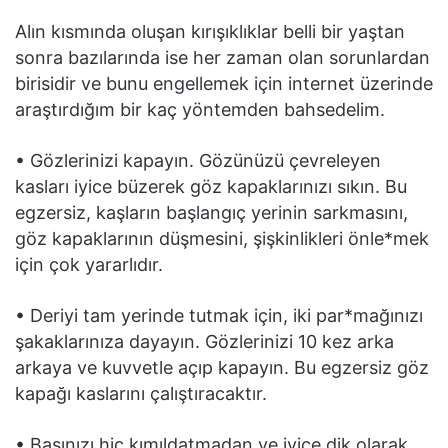
Alın kısmında oluşan kırışıklıklar belli bir yaştan
sonra bazılarında ise her zaman olan sorunlardan
birisidir ve bunu engellemek için internet üzerinde
araştırdığım bir kaç yöntemden bahsedelim.
• Gözlerinizi kapayın. Gözünüzü çevreleyen
kasları iyice büzerek göz kapaklarınızı sıkın. Bu
egzersiz, kaşların başlangıç yerinin sarkmasını,
göz kapaklarının düşmesini, şişkinlikleri önle*mek
için çok yararlıdır.
• Deriyi tam yerinde tutmak için, iki par*mağınızı
şakaklarınıza dayayın. Gözlerinizi 10 kez arka
arkaya ve kuvvetle açıp kapayın. Bu egzersiz göz
kapağı kaslarını çalıştıracaktır.
• Başınızı hiç kımıldatmadan ve iyice dik olarak