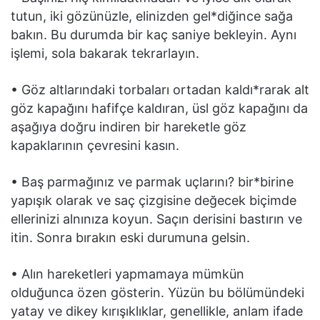
tutun, iki gözünüzle, elinizden gel*diğince sağa
bakın. Bu durumda bir kaç saniye bekleyin. Aynı
işlemi, sola bakarak tekrarlayın.
• Göz altlarındaki torbaları ortadan kaldı*rarak alt
göz kapağını hafifçe kaldıran, üsl göz kapağını da
aşağıya doğru indiren bir hareketle göz
kapaklarının çevresini kasın.
• Baş parmağınız ve parmak uçlarını? bir*birine
yapışık olarak ve saç çizgisine değecek biçimde
ellerinizi alnınıza koyun. Saçın derisini bastırın ve
itin. Sonra bırakın eski durumuna gelsin.
• Alın hareketleri yapmamaya mümkün
olduğunca özen gösterin. Yüzün bu bölümündeki
yatay ve dikey kırışıklıklar, genellikle, anlam ifade