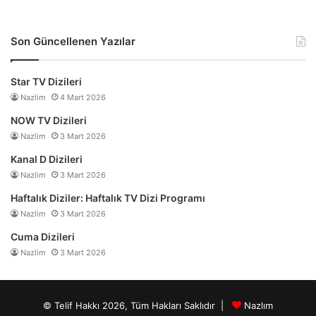
Son Güncellenen Yazılar
Star TV Dizileri
Nazlim
4 Mart 2026
NOW TV Dizileri
Nazlim
3 Mart 2026
Kanal D Dizileri
Nazlim
3 Mart 2026
Haftalık Diziler: Haftalık TV Dizi Programı
Nazlim
3 Mart 2026
Cuma Dizileri
Nazlim
3 Mart 2026
© Telif Hakkı 2026, Tüm Hakları Saklıdır |
Nazlım