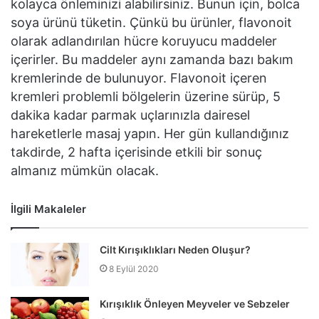
kolayca önleminizi alabilirsiniz. Bunun için, bolca
soya ürünü tüketin. Çünkü bu ürünler, flavonoit
olarak adlandırılan hücre koruyucu maddeler
içerirler. Bu maddeler aynı zamanda bazı bakım
kremlerinde de bulunuyor. Flavonoit içeren
kremleri problemli bölgelerin üzerine sürüp, 5
dakika kadar parmak uçlarınızla dairesel
hareketlerle masaj yapın. Her gün kullandığınız
takdirde, 2 hafta içerisinde etkili bir sonuç
almanız mümkün olacak.
İlgili Makaleler
Cilt Kırışıklıkları Neden Oluşur?
8 Eylül 2020
Kırışıklık Önleyen Meyveler ve Sebzeler