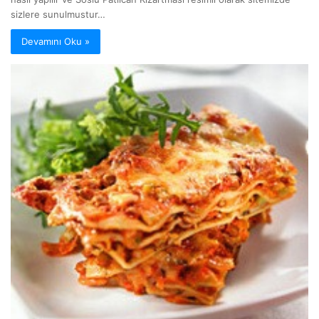
sizlere sunulmustur…
Devamını Oku »