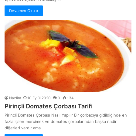
Devamını Oku »
Nazlim
10 Eylül 2020
0
134
Pirinçli Domates Çorbası Tarifi
Pirinçli Domates Çorbası Nasıl Yapılır Bir çorbacıya gidildiğinde en
fazla içilen mercimek ve domates çorbalarından başka nadir
diğerleri vardır ama…