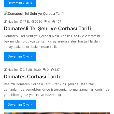
Devamını Oku »
Nazlim
17 Eylül 2020
0
107
Domatesli Tel Şehriye Çorbası Tarifi
Domatesli Tel Şehriye Çorbası Nasıl Yapılır Özellikle c vitamini
bakımından oldukça zengin kış aylarında sizleri hastalıklardan
koruyacak, kalori bakımından folik…
Devamını Oku »
Nazlim
3 Eylül 2020
0
187
Domates Çorbası Tarifi
Resimli Domates Çorbası Tarifi Pratik bir şekilde ister iftar
zamanlarında yemekten önce isterseniz normal zamanlar içerisinde
yapabileceğiniz yapılışı ve hazırlanışı…
Devamını Oku »