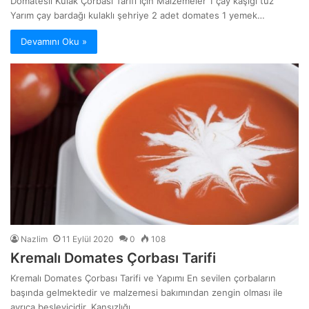
Domatesli Kulak Çorbası Tarifi İçin Malzemeler 1 çay kaşığı tuz
Yarım çay bardağı kulaklı şehriye 2 adet domates 1 yemek…
Devamını Oku »
Nazlim
11 Eylül 2020
0
108
Kremalı Domates Çorbası Tarifi
Kremalı Domates Çorbası Tarifi ve Yapımı En sevilen çorbaların
başında gelmektedir ve malzemesi bakımından zengin olması ile
ayrıca besleyicidir. Kansızlığı…