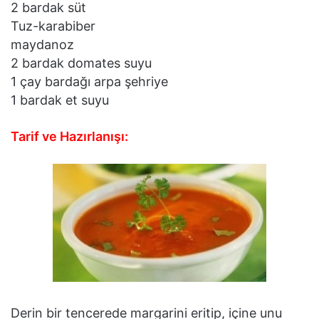
2 bardak süt
Tuz-karabiber
maydanoz
2 bardak domates suyu
1 çay bardağı arpa şehriye
1 bardak et suyu
Tarif ve Hazırlanışı:
Derin bir tencerede margarini eritip, içine unu