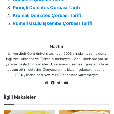
Pirinçli Domates Çorbası Tarifi
Kremalı Domates Çorbası Tarifi
Rumeli Usulü İşkembe Çorbası Tarifi
Nazlim
Universiteit Gent üniversitesinden 2003 yılında mezun oldum.
İngilizce, Almanca ve Türkçe bilmekteyim. Çeşitli sitelerde yazılar
yazarak başladığım gazetecilik serüvenini serbest gazeteci olarak
devam ettirmekteyim. Okuyucuların dikkatini çekecek haberleri
2004 yılından beri Nazlim.NET sitesinde yazmaktayım.
YouTube
Web
Facebook
Twitter
sitesi
İlgili Makaleler