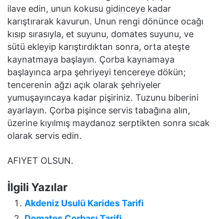
ilave edin, unun kokusu gidinceye kadar
karıştırarak kavurun. Unun rengi dönünce ocağı
kısıp sırasıyla, et suyunu, domates suyunu, ve
sütü ekleyip karıştırdıktan sonra, orta ateşte
kaynatmaya başlayın. Çorba kaynamaya
başlayınca arpa şehriyeyi tencereye dökün;
tencerenin ağzı açık olarak şehriyeler
yumuşayıncaya kadar pişiriniz. Tuzunu biberini
ayarlayın. Çorba pişince servis tabağına alın,
üzerine kıyılmış maydanoz serptikten sonra sıcak
olarak servis edin.
AFIYET OLSUN.
İlgili Yazılar
Akdeniz Usulü Karides Tarifi
Domates Çorbası Tarifi