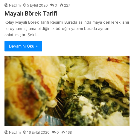
Nazlim
5 Eylül 2020
0
227
Mayalı Börek Tarifi
Kolay Mayalı Börek Tarifi Resimli Burada aslında maya denilerek ismi
ile oynanmış ama bildiğimiz böreğin yapımı burada aynen
anlatılmıştır. Şekli…
Devamını Oku »
Nazlim
16 Eylül 2020
0
168