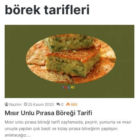
börek tarifleri
Nazlim
25 Kasım 2020
0
666
Mısır Unlu Pırasa Böreği Tarifi
Mısır unlu pırasa böreği tarifi sayfamızda, peynir, yumurta ve mısır
unuyla yapılan çok basit ve kolay pırasa böreğinin yapılışını
anlatacağız.…