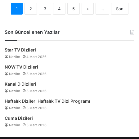
1
2
3
4
5
»
...
Son
Son Güncellenen Yazılar
Star TV Dizileri
Nazlim
4 Mart 2026
NOW TV Dizileri
Nazlim
3 Mart 2026
Kanal D Dizileri
Nazlim
3 Mart 2026
Haftalık Diziler: Haftalık TV Dizi Programı
Nazlim
3 Mart 2026
Cuma Dizileri
Nazlim
3 Mart 2026