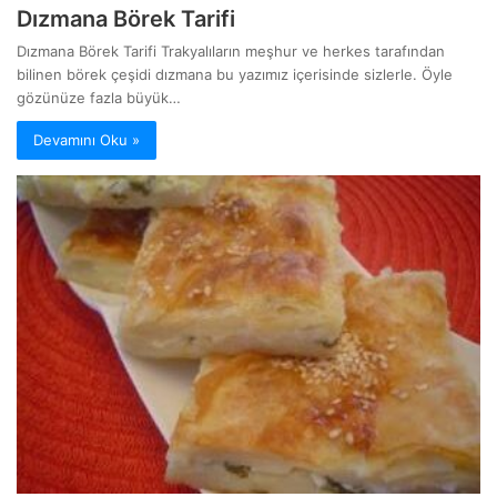
Dızmana Börek Tarifi
Dızmana Börek Tarifi Trakyalıların meşhur ve herkes tarafından
bilinen börek çeşidi dızmana bu yazımız içerisinde sizlerle. Öyle
gözünüze fazla büyük…
Devamını Oku »