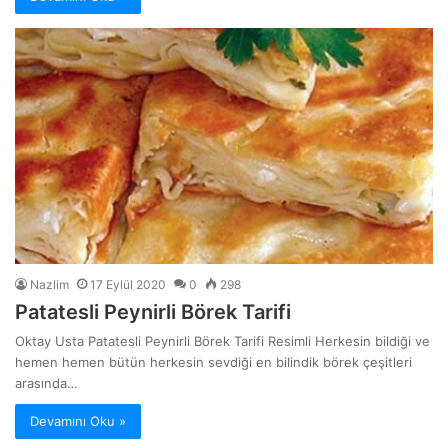
Nazlim
17 Eylül 2020
0
298
Patatesli Peynirli Börek Tarifi
Oktay Usta Patatesli Peynirli Börek Tarifi Resimli Herkesin bildiği ve
hemen hemen bütün herkesin sevdiği en bilindik börek çeşitleri
arasında…
Devamını Oku »