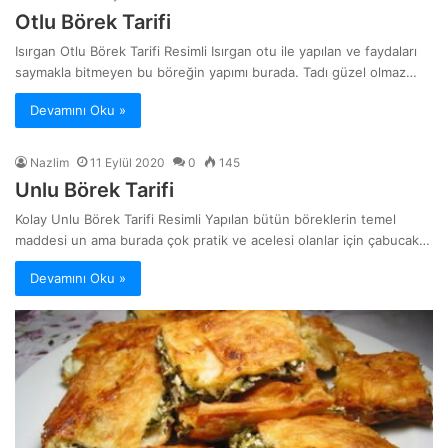
Otlu Börek Tarifi
Isırgan Otlu Börek Tarifi Resimli Isırgan otu ile yapılan ve faydaları
saymakla bitmeyen bu böreğin yapımı burada. Tadı güzel olmaz…
Devamını Oku »
Nazlim
11 Eylül 2020
0
145
Unlu Börek Tarifi
Kolay Unlu Börek Tarifi Resimli Yapılan bütün böreklerin temel
maddesi un ama burada çok pratik ve acelesi olanlar için çabucak…
Devamını Oku »