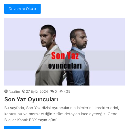
Devamını Oku »
Nazlim
27 Eylül 2024
0
435
Son Yaz Oyuncuları
Bu sayfada, Son Yaz dizisi oyuncularının isimlerini, karakterlerini,
konusunu ve merak ettiğiniz tüm detayları inceleyeceğiz. Genel
Bilgiler Kanal: FOX Yayın günü…