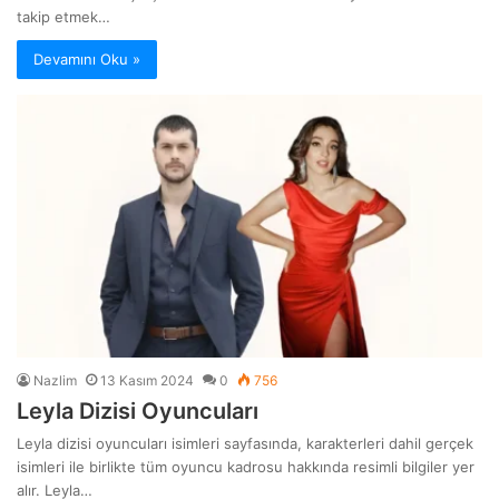
takip etmek…
Devamını Oku »
Nazlim
13 Kasım 2024
0
756
Leyla Dizisi Oyuncuları
Leyla dizisi oyuncuları isimleri sayfasında, karakterleri dahil gerçek
isimleri ile birlikte tüm oyuncu kadrosu hakkında resimli bilgiler yer
alır. Leyla…