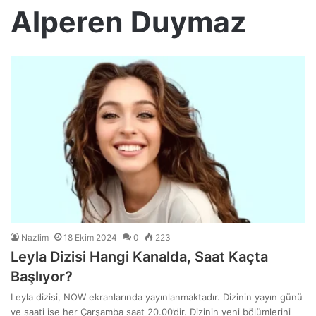
Alperen Duymaz
Nazlim
18 Ekim 2024
0
223
Leyla Dizisi Hangi Kanalda, Saat Kaçta
Başlıyor?
Leyla dizisi, NOW ekranlarında yayınlanmaktadır. Dizinin yayın günü
ve saati ise her Çarşamba saat 20.00’dir. Dizinin yeni bölümlerini