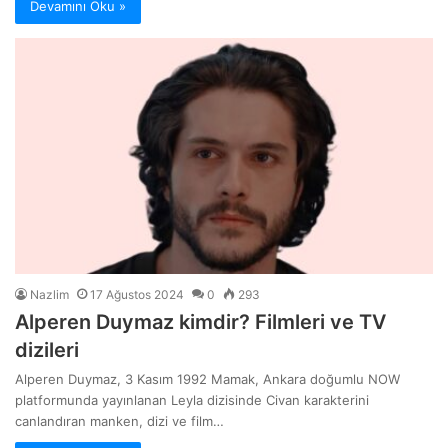
Devamını Oku »
Nazlim
17 Ağustos 2024
0
293
Alperen Duymaz kimdir? Filmleri ve TV
dizileri
Alperen Duymaz, 3 Kasım 1992 Mamak, Ankara doğumlu NOW
platformunda yayınlanan Leyla dizisinde Civan karakterini
canlandıran manken, dizi ve film…