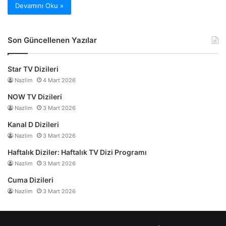
Devamını Oku »
Son Güncellenen Yazılar
Star TV Dizileri
Nazlim
4 Mart 2026
NOW TV Dizileri
Nazlim
3 Mart 2026
Kanal D Dizileri
Nazlim
3 Mart 2026
Haftalık Diziler: Haftalık TV Dizi Programı
Nazlim
3 Mart 2026
Cuma Dizileri
Nazlim
3 Mart 2026