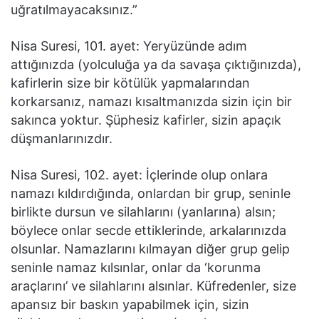
uğratılmayacaksınız.”
Nisa Suresi, 101. ayet: Yeryüzünde adım
attığınızda (yolculuğa ya da savaşa çıktığınızda),
kafirlerin size bir kötülük yapmalarından
korkarsanız, namazı kısaltmanızda sizin için bir
sakınca yoktur. Şüphesiz kafirler, sizin apaçık
düşmanlarınızdır.
Nisa Suresi, 102. ayet: İçlerinde olup onlara
namazı kıldırdığında, onlardan bir grup, seninle
birlikte dursun ve silahlarını (yanlarına) alsın;
böylece onlar secde ettiklerinde, arkalarınızda
olsunlar. Namazlarını kılmayan diğer grup gelip
seninle namaz kılsınlar, onlar da ‘korunma
araçlarını’ ve silahlarını alsınlar. Küfredenler, size
apansız bir baskın yapabilmek için, sizin