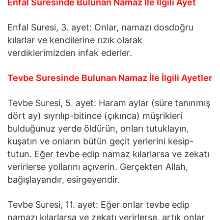
Enfal Suresinde Bulunan Namaz İle İlgili Ayet
Enfal Suresi, 3. ayet: Onlar, namazı dosdoğru
kılarlar ve kendilerine rızık olarak
verdiklerimizden infak ederler.
Tevbe Suresinde Bulunan Namaz İle İlgili Ayetler
Tevbe Suresi, 5. ayet: Haram aylar (süre tanınmış
dört ay) sıyrılıp-bitince (çıkınca) müşrikleri
bulduğunuz yerde öldürün, onları tutuklayın,
kuşatın ve onların bütün geçit yerlerini kesip-
tutun. Eğer tevbe edip namaz kılarlarsa ve zekatı
verirlerse yollarını açıverin. Gerçekten Allah,
bağışlayandır, esirgeyendir.
Tevbe Suresi, 11. ayet: Eğer onlar tevbe edip
namazı kılarlarsa ve zekatı verirlerse, artık onlar