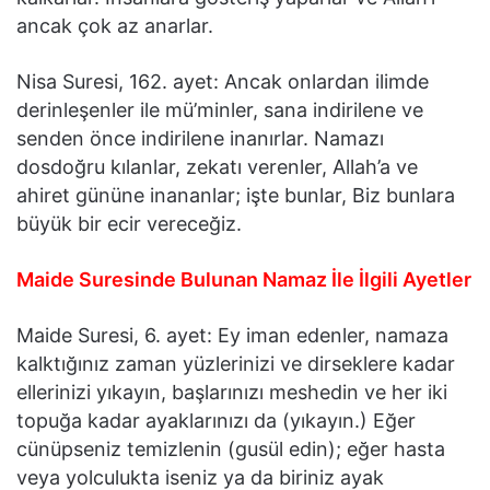
ancak çok az anarlar.
Nisa Suresi, 162. ayet: Ancak onlardan ilimde
derinleşenler ile mü’minler, sana indirilene ve
senden önce indirilene inanırlar. Namazı
dosdoğru kılanlar, zekatı verenler, Allah’a ve
ahiret gününe inananlar; işte bunlar, Biz bunlara
büyük bir ecir vereceğiz.
Maide Suresinde Bulunan Namaz İle İlgili Ayetler
Maide Suresi, 6. ayet: Ey iman edenler, namaza
kalktığınız zaman yüzlerinizi ve dirseklere kadar
ellerinizi yıkayın, başlarınızı meshedin ve her iki
topuğa kadar ayaklarınızı da (yıkayın.) Eğer
cünüpseniz temizlenin (gusül edin); eğer hasta
veya yolculukta iseniz ya da biriniz ayak