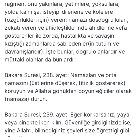
rağmen, onu yakınlara, yetimlere, yoksullara,
yolda kalmışa, isteyip-dilenene ve kölelere
(özgürlükleri için) veren; namazı dosdoğru kılan,
zekatı veren ve ahidleştiklerinde ahidlerine vefa
gösterenler ile zorda, hastalıkta ve savaşın
kızıştığı zamanlarda sabredenler(in tutum ve
davranışlarıdır). İşte bunlar, doğru olanlardır ve
müttaki olanlar da bunlardır.
Bakara Suresi, 238. ayet: Namazları ve orta
namazını (üstlerine düşerek, titizlik göstererek)
koruyun ve Allah’a gönülden boyun eğiciler olarak
(namaza) durun.
Bakara Suresi, 239. ayet: Eğer korkarsanız, yaya
veya binekte iken kılın. Güvenliğe girdiğinizde ise,
yine Allah’ı, bilmediğiniz şeyleri size öğrettiği gibi