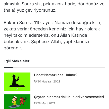
almıştık. Sonra siz, pek azınız hariç, döndünüz ve
(hala) yüz çeviriyorsunuz.
Bakara Suresi, 110. ayet: Namazı dosdoğru kılın,
zekatı verin; önceden kendiniz için hayır olarak
neyi takdim ederseniz, onu Allah Katında
bulacaksınız. Şüphesiz Allah, yaptıklarınızı
görendir.
İlgili Makaleler
Hacet Namazı nasıl kılınır?
30 Haziran 2021
Şeytanın namazdaki hileleri ve vesveseleri
28 Mart 2021