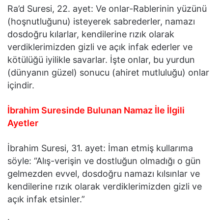
Ra’d Suresi, 22. ayet: Ve onlar-Rablerinin yüzünü
(hoşnutluğunu) isteyerek sabrederler, namazı
dosdoğru kılarlar, kendilerine rızık olarak
verdiklerimizden gizli ve açık infak ederler ve
kötülüğü iyilikle savarlar. İşte onlar, bu yurdun
(dünyanın güzel) sonucu (ahiret mutluluğu) onlar
içindir.
İbrahim Suresinde Bulunan Namaz İle İlgili
Ayetler
İbrahim Suresi, 31. ayet: İman etmiş kullarıma
söyle: “Alış-verişin ve dostluğun olmadığı o gün
gelmezden evvel, dosdoğru namazı kılsınlar ve
kendilerine rızık olarak verdiklerimizden gizli ve
açık infak etsinler.”