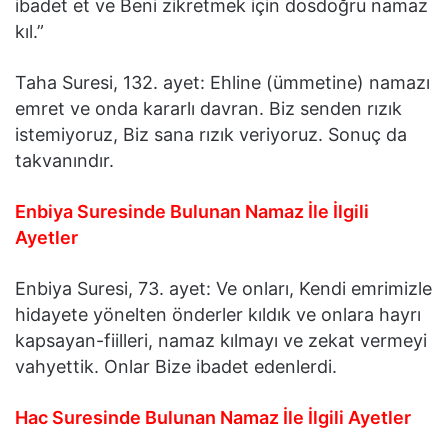
ibadet et ve Beni zikretmek için dosdoğru namaz
kıl.”
Taha Suresi, 132. ayet: Ehline (ümmetine) namazı
emret ve onda kararlı davran. Biz senden rızık
istemiyoruz, Biz sana rızık veriyoruz. Sonuç da
takvanındır.
Enbiya Suresinde Bulunan Namaz İle İlgili
Ayetler
Enbiya Suresi, 73. ayet: Ve onları, Kendi emrimizle
hidayete yönelten önderler kıldık ve onlara hayrı
kapsayan-fiilleri, namaz kılmayı ve zekat vermeyi
vahyettik. Onlar Bize ibadet edenlerdi.
Hac Suresinde Bulunan Namaz İle İlgili Ayetler