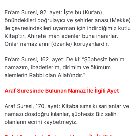
En’am Suresi, 92. ayet: İşte bu (Kur’an),
önündekileri doğrulayıcı ve şehirler anası (Mekke)
ile çevresindekileri uyarman için indirdiğimiz kutlu
Kitap’tır. Ahirete iman edenler buna inanırlar.
Onlar namazlarını (özenle) koruyanlardır.
En’am Suresi, 162. ayet: De ki: “Şüphesiz benim
namazım, ibadetlerim, dirimim ve ölümüm
alemlerin Rabbi olan Allah’ındır.”
Araf Suresinde Bulunan Namaz İle İlgili Ayet
Araf Suresi, 170. ayet: Kitaba sımsıkı sarılanlar ve
namazı dosdoğru kılanlar, şüphesiz Biz salih
olanların ecrini kaybetmeyiz.