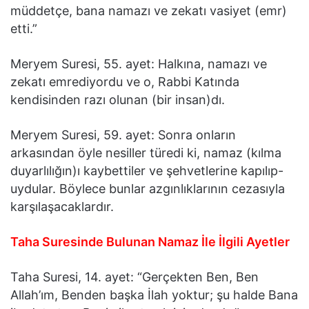
müddetçe, bana namazı ve zekatı vasiyet (emr)
etti.”
Meryem Suresi, 55. ayet: Halkına, namazı ve
zekatı emrediyordu ve o, Rabbi Katında
kendisinden razı olunan (bir insan)dı.
Meryem Suresi, 59. ayet: Sonra onların
arkasından öyle nesiller türedi ki, namaz (kılma
duyarlılığın)ı kaybettiler ve şehvetlerine kapılıp-
uydular. Böylece bunlar azgınlıklarının cezasıyla
karşılaşacaklardır.
Taha Suresinde Bulunan Namaz İle İlgili Ayetler
Taha Suresi, 14. ayet: “Gerçekten Ben, Ben
Allah’ım, Benden başka İlah yoktur; şu halde Bana