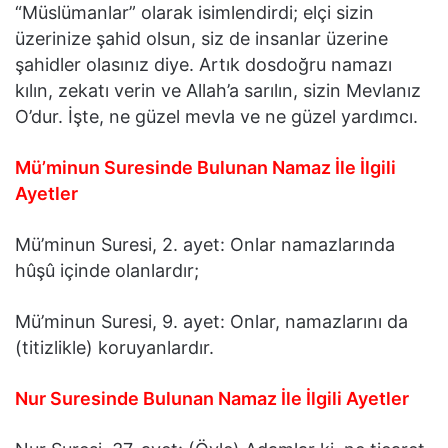
“Müslümanlar” olarak isimlendirdi; elçi sizin
üzerinize şahid olsun, siz de insanlar üzerine
şahidler olasınız diye. Artık dosdoğru namazı
kılın, zekatı verin ve Allah’a sarılın, sizin Mevlanız
O’dur. İşte, ne güzel mevla ve ne güzel yardımcı.
Mü’minun Suresinde Bulunan Namaz İle İlgili
Ayetler
Mü’minun Suresi, 2. ayet: Onlar namazlarında
hûşû içinde olanlardır;
Mü’minun Suresi, 9. ayet: Onlar, namazlarını da
(titizlikle) koruyanlardır.
Nur Suresinde Bulunan Namaz İle İlgili Ayetler