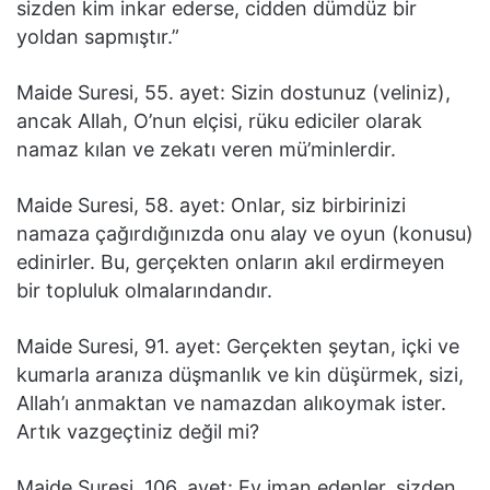
sizden kim inkar ederse, cidden dümdüz bir
yoldan sapmıştır.”
Maide Suresi, 55. ayet: Sizin dostunuz (veliniz),
ancak Allah, O’nun elçisi, rüku ediciler olarak
namaz kılan ve zekatı veren mü’minlerdir.
Maide Suresi, 58. ayet: Onlar, siz birbirinizi
namaza çağırdığınızda onu alay ve oyun (konusu)
edinirler. Bu, gerçekten onların akıl erdirmeyen
bir topluluk olmalarındandır.
Maide Suresi, 91. ayet: Gerçekten şeytan, içki ve
kumarla aranıza düşmanlık ve kin düşürmek, sizi,
Allah’ı anmaktan ve namazdan alıkoymak ister.
Artık vazgeçtiniz değil mi?
Maide Suresi, 106. ayet: Ey iman edenler, sizden