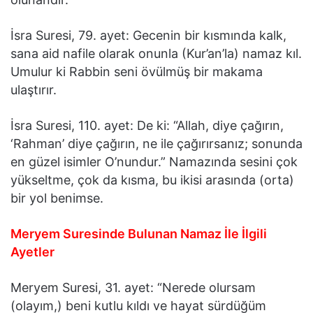
İsra Suresi, 79. ayet: Gecenin bir kısmında kalk,
sana aid nafile olarak onunla (Kur’an’la) namaz kıl.
Umulur ki Rabbin seni övülmüş bir makama
ulaştırır.
İsra Suresi, 110. ayet: De ki: “Allah, diye çağırın,
‘Rahman’ diye çağırın, ne ile çağırırsanız; sonunda
en güzel isimler O’nundur.” Namazında sesini çok
yükseltme, çok da kısma, bu ikisi arasında (orta)
bir yol benimse.
Meryem Suresinde Bulunan Namaz İle İlgili
Ayetler
Meryem Suresi, 31. ayet: “Nerede olursam
(olayım,) beni kutlu kıldı ve hayat sürdüğüm