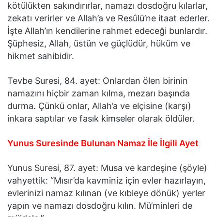
kötülükten sakındırırlar, namazı dosdoğru kılarlar,
zekatı verirler ve Allah’a ve Resûlü’ne itaat ederler.
İşte Allah’ın kendilerine rahmet edeceği bunlardır.
Şüphesiz, Allah, üstün ve güçlüdür, hüküm ve
hikmet sahibidir.
Tevbe Suresi, 84. ayet: Onlardan ölen birinin
namazını hiçbir zaman kılma, mezarı başında
durma. Çünkü onlar, Allah’a ve elçisine (karşı)
inkara saptılar ve fasık kimseler olarak öldüler.
Yunus Suresinde Bulunan Namaz İle İlgili Ayet
Yunus Suresi, 87. ayet: Musa ve kardeşine (şöyle)
vahyettik: “Mısır’da kavminiz için evler hazırlayın,
evlerinizi namaz kılınan (ve kıbleye dönük) yerler
yapın ve namazı dosdoğru kılın. Mü’minleri de