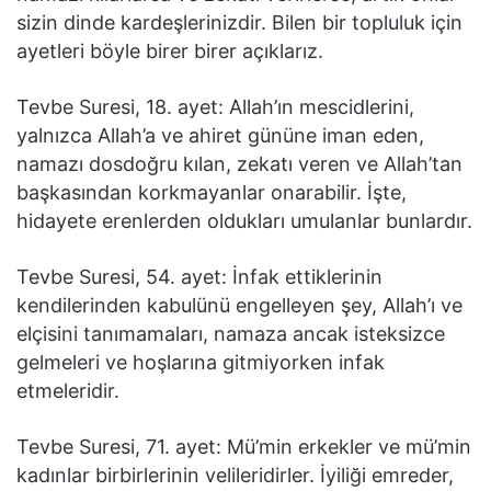
sizin dinde kardeşlerinizdir. Bilen bir topluluk için
ayetleri böyle birer birer açıklarız.
Tevbe Suresi, 18. ayet: Allah’ın mescidlerini,
yalnızca Allah’a ve ahiret gününe iman eden,
namazı dosdoğru kılan, zekatı veren ve Allah’tan
başkasından korkmayanlar onarabilir. İşte,
hidayete erenlerden oldukları umulanlar bunlardır.
Tevbe Suresi, 54. ayet: İnfak ettiklerinin
kendilerinden kabulünü engelleyen şey, Allah’ı ve
elçisini tanımamaları, namaza ancak isteksizce
gelmeleri ve hoşlarına gitmiyorken infak
etmeleridir.
Tevbe Suresi, 71. ayet: Mü’min erkekler ve mü’min
kadınlar birbirlerinin velileridirler. İyiliği emreder,