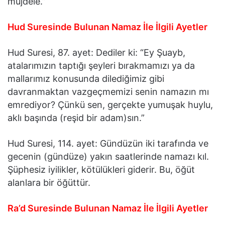
müjdele.”
Hud Suresinde Bulunan Namaz İle İlgili Ayetler
Hud Suresi, 87. ayet: Dediler ki: “Ey Şuayb,
atalarımızın taptığı şeyleri bırakmamızı ya da
mallarımız konusunda dilediğimiz gibi
davranmaktan vazgeçmemizi senin namazın mı
emrediyor? Çünkü sen, gerçekte yumuşak huylu,
aklı başında (reşid bir adam)sın.”
Hud Suresi, 114. ayet: Gündüzün iki tarafında ve
gecenin (gündüze) yakın saatlerinde namazı kıl.
Şüphesiz iyilikler, kötülükleri giderir. Bu, öğüt
alanlara bir öğüttür.
Ra’d Suresinde Bulunan Namaz İle İlgili Ayetler