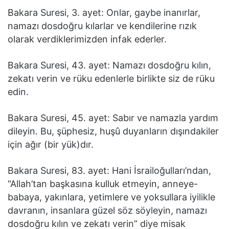
Bakara Suresi, 3. ayet: Onlar, gaybe inanırlar,
namazı dosdoğru kılarlar ve kendilerine rızık
olarak verdiklerimizden infak ederler.
Bakara Suresi, 43. ayet: Namazı dosdoğru kılın,
zekatı verin ve rüku edenlerle birlikte siz de rüku
edin.
Bakara Suresi, 45. ayet: Sabır ve namazla yardım
dileyin. Bu, şüphesiz, huşû duyanların dışındakiler
için ağır (bir yük)dır.
Bakara Suresi, 83. ayet: Hani İsrailoğulları’ndan,
“Allah’tan başkasına kulluk etmeyin, anneye-
babaya, yakınlara, yetimlere ve yoksullara iyilikle
davranın, insanlara güzel söz söyleyin, namazı
dosdoğru kılın ve zekatı verin” diye misak