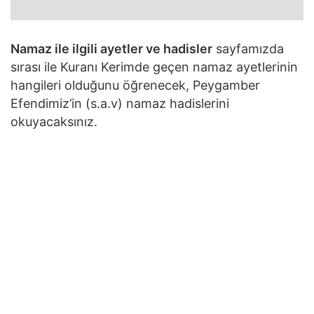
Namaz ile ilgili ayetler ve hadisler
sayfamızda
sırası ile Kuranı Kerimde geçen namaz ayetlerinin
hangileri olduğunu öğrenecek, Peygamber
Efendimiz’in (s.a.v) namaz hadislerini
okuyacaksınız.