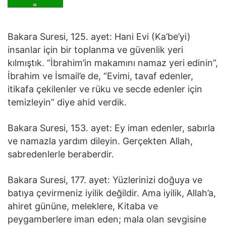
Bakara Suresi, 125. ayet: Hani Evi (Ka’be’yi)
insanlar için bir toplanma ve güvenlik yeri
kılmıştık. “İbrahim’in makamını namaz yeri edinin”,
İbrahim ve İsmail’e de, “Evimi, tavaf edenler,
itikafa çekilenler ve rüku ve secde edenler için
temizleyin” diye ahid verdik.
Bakara Suresi, 153. ayet: Ey iman edenler, sabırla
ve namazla yardım dileyin. Gerçekten Allah,
sabredenlerle beraberdir.
Bakara Suresi, 177. ayet: Yüzlerinizi doğuya ve
batıya çevirmeniz iyilik değildir. Ama iyilik, Allah’a,
ahiret gününe, meleklere, Kitaba ve
peygamberlere iman eden; mala olan sevgisine