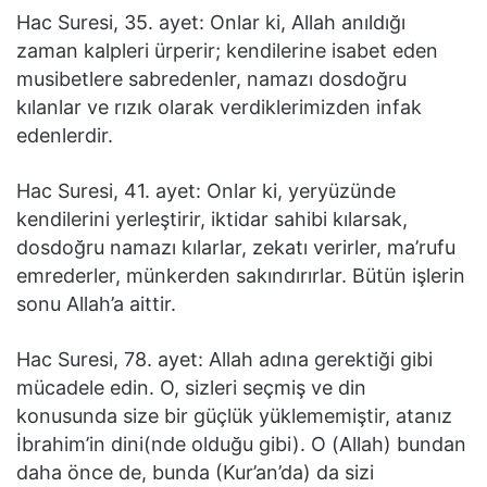
Hac Suresi, 35. ayet: Onlar ki, Allah anıldığı
zaman kalpleri ürperir; kendilerine isabet eden
musibetlere sabredenler, namazı dosdoğru
kılanlar ve rızık olarak verdiklerimizden infak
edenlerdir.
Hac Suresi, 41. ayet: Onlar ki, yeryüzünde
kendilerini yerleştirir, iktidar sahibi kılarsak,
dosdoğru namazı kılarlar, zekatı verirler, ma’rufu
emrederler, münkerden sakındırırlar. Bütün işlerin
sonu Allah’a aittir.
Hac Suresi, 78. ayet: Allah adına gerektiği gibi
mücadele edin. O, sizleri seçmiş ve din
konusunda size bir güçlük yüklememiştir, atanız
İbrahim’in dini(nde olduğu gibi). O (Allah) bundan
daha önce de, bunda (Kur’an’da) da sizi