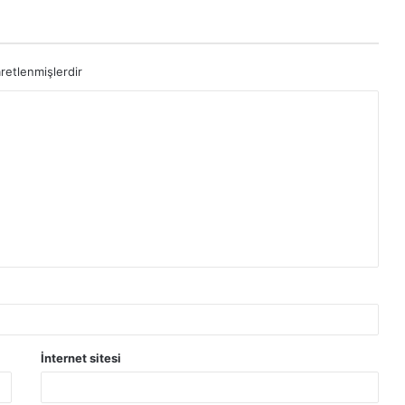
aretlenmişlerdir
İnternet sitesi