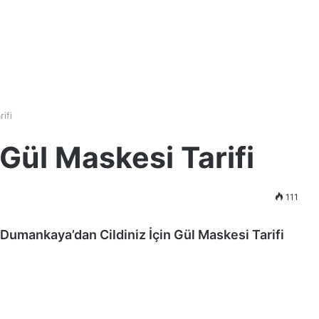
ifi
ül Maskesi Tarifi
111
Dumankaya’dan Cildiniz İçin Gül Maskesi Tarifi