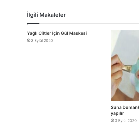
sitesi
İlgili Makaleler
Yağlı Ciltler İçin Gül Maskesi
3 Eylül 2020
Suna Dumanka
yapılır
3 Eylül 2020