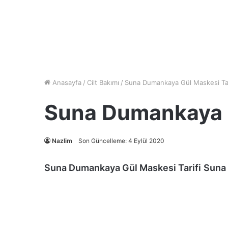
Anasayfa
/
Cilt Bakımı
/
Suna Dumankaya Gül Maskesi Tar
Suna Dumankaya G
Nazlim
Son Güncelleme: 4 Eylül 2020
Suna Dumankaya Gül Maskesi Tarifi
Suna 