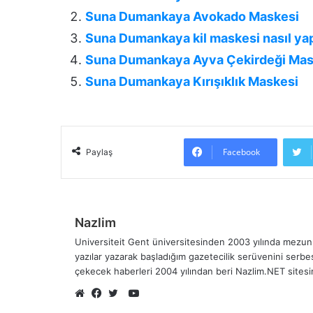
Suna Dumankaya Avokado Maskesi
Suna Dumankaya kil maskesi nasıl yap
Suna Dumankaya Ayva Çekirdeği Mas
Suna Dumankaya Kırışıklık Maskesi
Facebook
Paylaş
Nazlim
Universiteit Gent üniversitesinden 2003 yılında mezun 
yazılar yazarak başladığım gazetecilik serüvenini serb
çekecek haberleri 2004 yılından beri Nazlim.NET sites
YouTube
Web
Facebook
Twitter