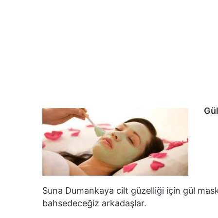
Gül
Suna Dumankaya cilt güzelliği için gül mas
bahsedeceğiz arkadaşlar.