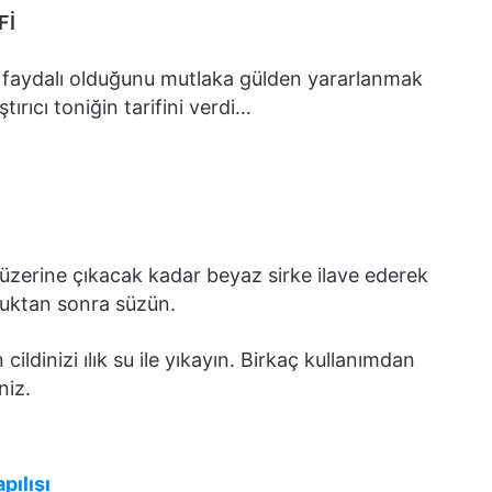
Fİ
 faydalı olduğunu mutlaka gülden yararlanmak
ştırıcı toniğin tarifini verdi…
üzerine çıkacak kadar beyaz sirke ilave ederek
lduktan sonra süzün.
ildinizi ılık su ile yıkayın. Birkaç kullanımdan
niz.
pılışı