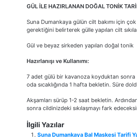
GÜL İLE HAZIRLANAN DOĞAL TONİK TARİ
Suna Dumankaya gülün cilt bakımı için çok
gerektiğini belirterek gülle yapılan cilt sıkıla
Gül ve beyaz sirkeden yapılan doğal tonik
Hazırlanışı ve Kullanımı:
7 adet gülü bir kavanoza koyduktan sonra 
oda sıcaklığında 1 hafta bekletin. Süre do
Akşamları sürüp 1-2 saat bekletin. Ardından c
sonra cildinizdeki sıkılaşmayı fark edeceksi
İlgili Yazılar
Suna Dumankaya Bal Maskesi Tarifi Ya