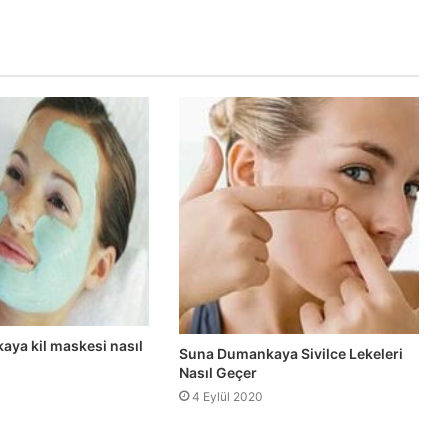
ya kil maskesi nasıl
Suna Dumankaya Sivilce Lekeleri
Nasıl Geçer
4 Eylül 2020