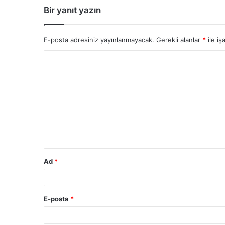
Bir yanıt yazın
E-posta adresiniz yayınlanmayacak.
Gerekli alanlar
*
ile iş
Ad
*
E-posta
*