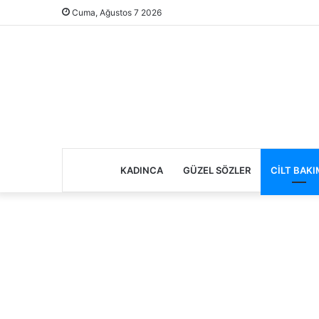
Cuma, Ağustos 7 2026
KADINCA
GÜZEL SÖZLER
CILT BAKI