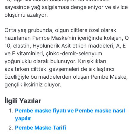
sayesinde yağ salgılaması dengeleniyor ve sivilce
oluşumu azalıyor.
Orta yaş grubunda, olgun ciltlere özel olarak
hazırlanan Pembe Maske’nin içeriğinde kolajen, Q
10, elastin, Hyolünorik Asit etken maddeleri, A, E
ve F vitaminleri, çinko-demir-selenyum
yoğunluklu olarak bulunuyor. Kırışıklıkları
azaltırken ciltteki gevşemeleri de sıkılaştırıcı
özelliğiyle bu maddelerden oluşan Pembe Maske,
gençlik iksiriniz oluyor.
İlgili Yazılar
Pembe maske fiyatı ve Pembe maske nasıl
yapılır
Pembe Maske Tarifi