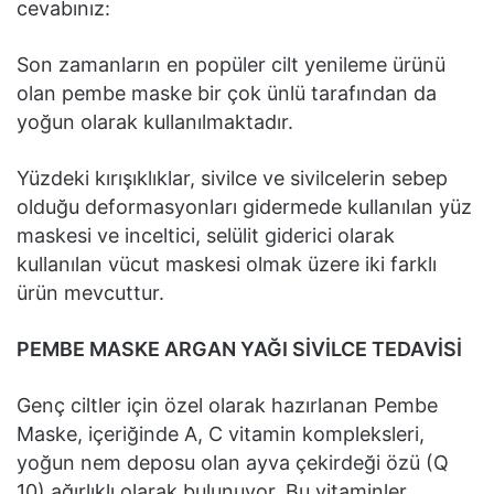
cevabınız:
Son zamanların en popüler cilt yenileme ürünü
olan pembe maske bir çok ünlü tarafından da
yoğun olarak kullanılmaktadır.
Yüzdeki kırışıklıklar, sivilce ve sivilcelerin sebep
olduğu deformasyonları gidermede kullanılan yüz
maskesi ve inceltici, selülit giderici olarak
kullanılan vücut maskesi olmak üzere iki farklı
ürün mevcuttur.
PEMBE MASKE ARGAN YAĞI SİVİLCE TEDAVİSİ
Genç ciltler için özel olarak hazırlanan Pembe
Maske, içeriğinde A, C vitamin kompleksleri,
yoğun nem deposu olan ayva çekirdeği özü (Q
10) ağırlıklı olarak bulunuyor. Bu vitaminler