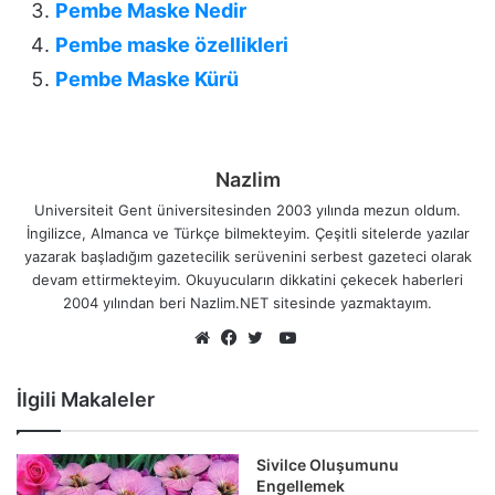
Pembe Maske Nedir
Pembe maske özellikleri
Pembe Maske Kürü
Nazlim
Universiteit Gent üniversitesinden 2003 yılında mezun oldum.
İngilizce, Almanca ve Türkçe bilmekteyim. Çeşitli sitelerde yazılar
yazarak başladığım gazetecilik serüvenini serbest gazeteci olarak
devam ettirmekteyim. Okuyucuların dikkatini çekecek haberleri
2004 yılından beri Nazlim.NET sitesinde yazmaktayım.
YouTube
Web
Facebook
Twitter
sitesi
İlgili Makaleler
Sivilce Oluşumunu
Engellemek