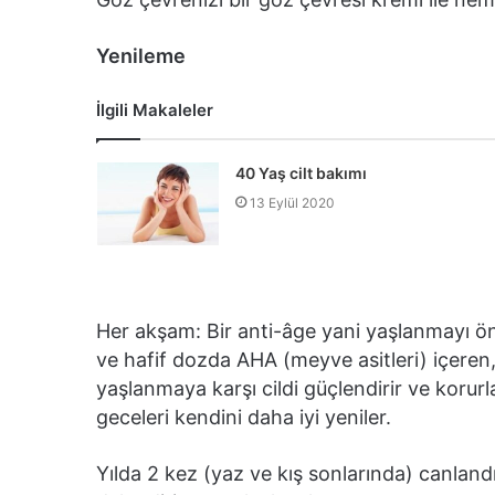
Yenileme
İlgili Makaleler
40 Yaş cilt bakımı
13 Eylül 2020
Her akşam: Bir anti-âge yani yaşlanmayı önle
ve hafif dozda AHA (meyve asitleri) içeren, 
yaşlanmaya karşı cildi güçlendirir ve koru
geceleri kendini daha iyi yeniler.
Yılda 2 kez (yaz ve kış sonlarında) canlandı