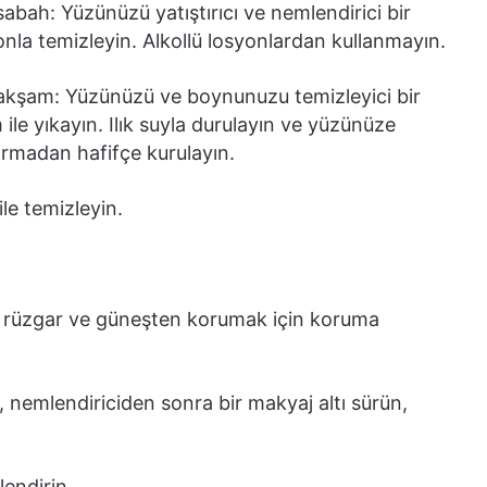
sabah: Yüzünüzü yatıştırıcı ve nemlendirici bir
onla temizleyin. Alkollü losyonlardan kullanmayın.
akşam: Yüzünüzü ve boynunuzu temizleyici bir
ile yıkayın. Ilık suyla durulayın ve yüzünüze
ırmadan hafifçe kurulayın.
ile temizleyin.
ği, rüzgar ve güneşten korumak için koruma
nemlendiriciden sonra bir makyaj altı sürün,
lendirin.