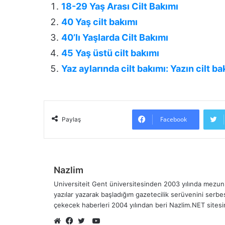
18-29 Yaş Arası Cilt Bakımı
40 Yaş cilt bakımı
40’lı Yaşlarda Cilt Bakımı
45 Yaş üstü cilt bakımı
Yaz aylarında cilt bakımı: Yazın cilt ba
Facebook
Paylaş
Nazlim
Universiteit Gent üniversitesinden 2003 yılında mezun 
yazılar yazarak başladığım gazetecilik serüvenini serb
çekecek haberleri 2004 yılından beri Nazlim.NET sites
YouTube