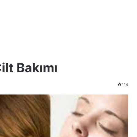
ilt Bakımı
114