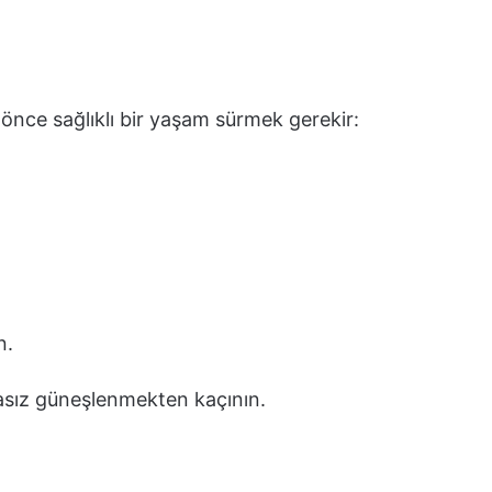
 önce sağlıklı bir yaşam sürmek gerekir:
n.
masız güneşlenmekten kaçının.