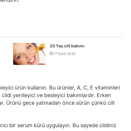
20 Yaş cilt bakımı
17 Eylül 2020
yici ürün kullanın. Bu ürünler, A, C, E vitaminleri
cildi yenileyici ve besleyici bakımlardır. Erken
rlar. Ürünü gece yatmadan önce sürün çünkü cilt
rıcı bir serum kürü uygulayın. Bu sayede cildiniz