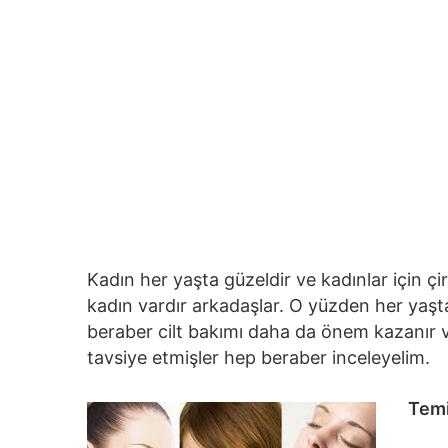
Kadın her yaşta güzeldir ve kadınlar için 
kadın vardır arkadaşlar. O yüzden her yaşta 
beraber cilt bakımı daha da önem kazanır 
tavsiye etmişler hep beraber inceleyelim.
Tem