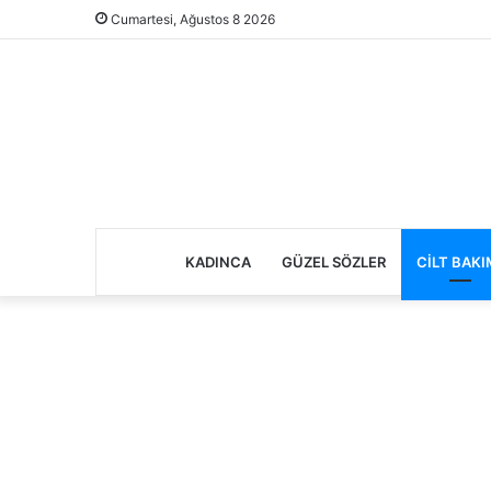
Cumartesi, Ağustos 8 2026
KADINCA
GÜZEL SÖZLER
CILT BAKI