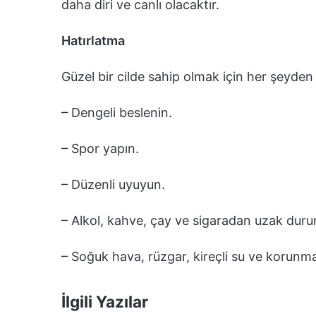
daha diri ve canlı olacaktır.
Hatırlatma
Güzel bir cilde sahip olmak için her şeyden
– Dengeli beslenin.
– Spor yapın.
– Düzenli uyuyun.
– Alkol, kahve, çay ve sigaradan uzak duru
– Soğuk hava, rüzgar, kireçli su ve korun
İlgili Yazılar