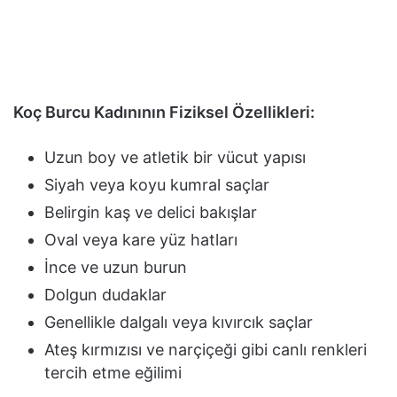
Koç Burcu Kadınının Fiziksel Özellikleri:
Uzun boy ve atletik bir vücut yapısı
Siyah veya koyu kumral saçlar
Belirgin kaş ve delici bakışlar
Oval veya kare yüz hatları
İnce ve uzun burun
Dolgun dudaklar
Genellikle dalgalı veya kıvırcık saçlar
Ateş kırmızısı ve narçiçeği gibi canlı renkleri
tercih etme eğilimi