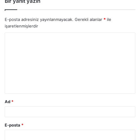
Bir yanıt yazın
E-posta adresiniz yayınlanmayacak.
Gerekli alanlar
*
ile
işaretlenmişlerdir
Ad
*
E-posta
*