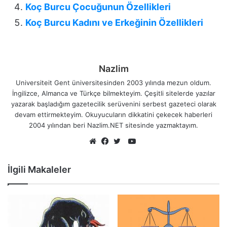
Koç Burcu Çocuğunun Özellikleri
Koç Burcu Kadını ve Erkeğinin Özellikleri
Nazlim
Universiteit Gent üniversitesinden 2003 yılında mezun oldum.
İngilizce, Almanca ve Türkçe bilmekteyim. Çeşitli sitelerde yazılar
yazarak başladığım gazetecilik serüvenini serbest gazeteci olarak
devam ettirmekteyim. Okuyucuların dikkatini çekecek haberleri
2004 yılından beri Nazlim.NET sitesinde yazmaktayım.
YouTube
Web
Facebook
Twitter
sitesi
İlgili Makaleler