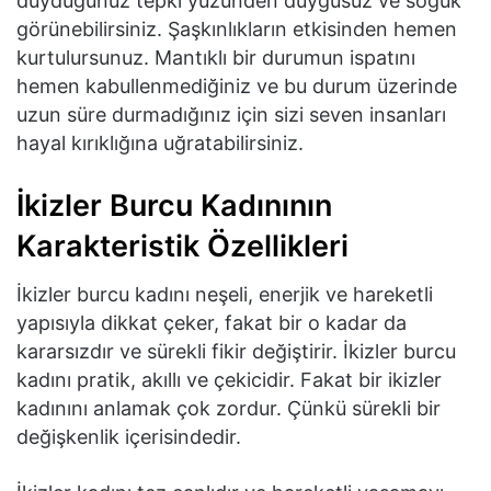
duyduğunuz tepki yüzünden duygusuz ve soğuk
görünebilirsiniz. Şaşkınlıkların etkisinden hemen
kurtulursunuz. Mantıklı bir durumun ispatını
hemen kabullenmediğiniz ve bu durum üzerinde
uzun süre durmadığınız için sizi seven insanları
hayal kırıklığına uğratabilirsiniz.
İkizler Burcu Kadınının
Karakteristik Özellikleri
İkizler burcu kadını neşeli, enerjik ve hareketli
yapısıyla dikkat çeker, fakat bir o kadar da
kararsızdır ve sürekli fikir değiştirir. İkizler burcu
kadını pratik, akıllı ve çekicidir. Fakat bir ikizler
kadınını anlamak çok zordur. Çünkü sürekli bir
değişkenlik içerisindedir.