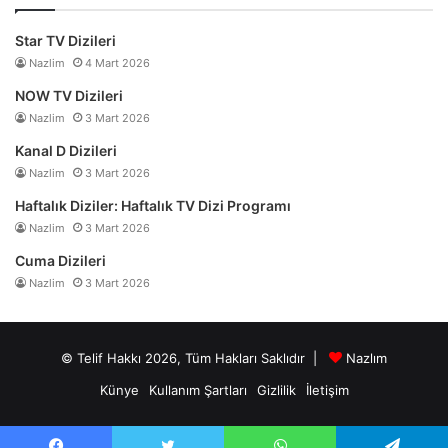
Star TV Dizileri
Nazlim
4 Mart 2026
NOW TV Dizileri
Nazlim
3 Mart 2026
Kanal D Dizileri
Nazlim
3 Mart 2026
Haftalık Diziler: Haftalık TV Dizi Programı
Nazlim
3 Mart 2026
Cuma Dizileri
Nazlim
3 Mart 2026
© Telif Hakkı 2026, Tüm Hakları Saklıdır |
Nazlım
Künye
Kullanım Şartları
Gizlilik
İletişim