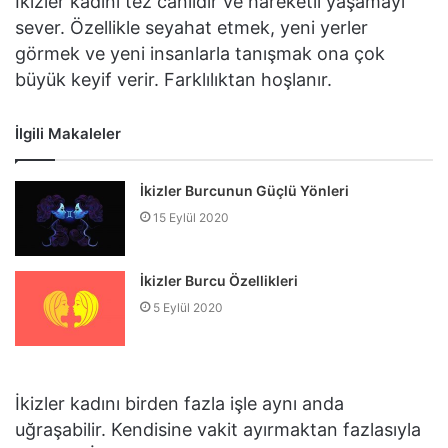
İkizler kadını tez canlıdır ve hareketli yaşamayı
sever. Özellikle seyahat etmek, yeni yerler
görmek ve yeni insanlarla tanışmak ona çok
büyük keyif verir. Farklılıktan hoşlanır.
İlgili Makaleler
İkizler Burcunun Güçlü Yönleri
15 Eylül 2020
İkizler Burcu Özellikleri
5 Eylül 2020
İkizler kadını birden fazla işle aynı anda
uğraşabilir. Kendisine vakit ayırmaktan fazlasıyla