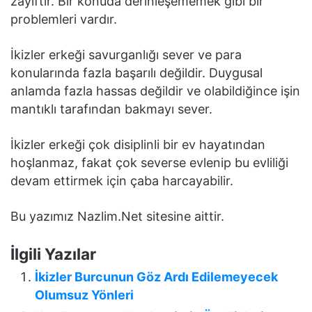
zayıftır. Bir konuda derinleşememek gibi bir
problemleri vardır.
İkizler erkeği savurganlığı sever ve para
konularında fazla başarılı değildir. Duygusal
anlamda fazla hassas değildir ve olabildiğince işin
mantıklı tarafından bakmayı sever.
İkizler erkeği çok disiplinli bir ev hayatından
hoşlanmaz, fakat çok severse evlenip bu evliliği
devam ettirmek için çaba harcayabilir.
Bu yazımız Nazlim.Net sitesine aittir.
İlgili Yazılar
İkizler Burcunun Göz Ardı Edilemeyecek
Olumsuz Yönleri