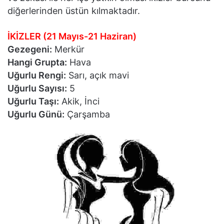
diğerlerinden üstün kılmaktadır.
İKİZLER (21 Mayıs-21 Haziran)
Gezegeni:
Merkür
Hangi Grupta:
Hava
Uğurlu Rengi:
Sarı, açık mavi
Uğurlu Sayısı:
5
Uğurlu Taşı:
Akik, İnci
Uğurlu Günü:
Çarşamba