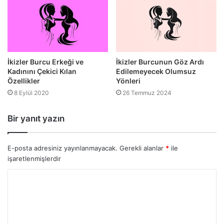
İkizler Burcu Erkeği ve
İkizler Burcunun Göz Ardı
Kadınını Çekici Kılan
Edilemeyecek Olumsuz
Özellikler
Yönleri
8 Eylül 2020
26 Temmuz 2024
Bir yanıt yazın
E-posta adresiniz yayınlanmayacak.
Gerekli alanlar
*
ile
işaretlenmişlerdir