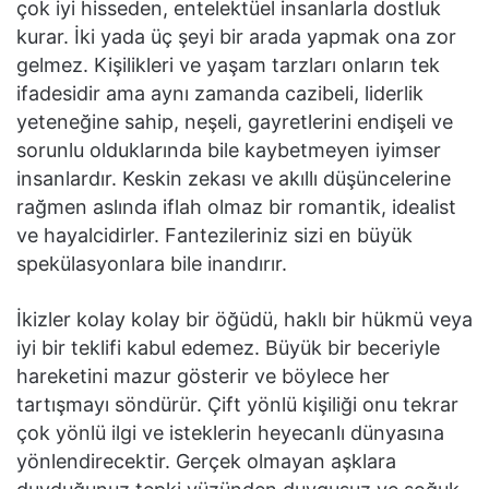
çok iyi hisseden, entelektüel insanlarla dostluk
kurar. İki yada üç şeyi bir arada yapmak ona zor
gelmez. Kişilikleri ve yaşam tarzları onların tek
ifadesidir ama aynı zamanda cazibeli, liderlik
yeteneğine sahip, neşeli, gayretlerini endişeli ve
sorunlu olduklarında bile kaybetmeyen iyimser
insanlardır. Keskin zekası ve akıllı düşüncelerine
rağmen aslında iflah olmaz bir romantik, idealist
ve hayalcidirler. Fantezileriniz sizi en büyük
spekülasyonlara bile inandırır.
İkizler kolay kolay bir öğüdü, haklı bir hükmü veya
iyi bir teklifi kabul edemez. Büyük bir beceriyle
hareketini mazur gösterir ve böylece her
tartışmayı söndürür. Çift yönlü kişiliği onu tekrar
çok yönlü ilgi ve isteklerin heyecanlı dünyasına
yönlendirecektir. Gerçek olmayan aşklara