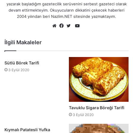
yazarak başladığım gazetecilik serüvenini serbest gazeteci olarak
devam ettirmekteyim. Okuyucuların dikkatini çekecek haberleri
2004 yılından beri Nazlim.NET sitesinde yazmaktayım.
YouTube
Web
Facebook
Twitter
sitesi
İlgili Makaleler
Sütlü Börek Tarifi
3 Eylül 2020
Tavuklu Sigara Böreği Tarifi
3 Eylül 2020
Kıymalı Patatesli Yufka