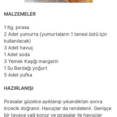
MALZEMELER
1 Kg. pırasa
2 Adet yumurta (yumurtaların 1 tanesi üstü için
kullanılacak)
3 Adet havuç
1 Adet soda
3 Yemek Kaşığı margarin
1 Su Bardağı yoğurt
5 Adet yufka
HAZIRLANIŞI
Pırasalar güzelce ayıklanıp yıkandıktan sonra
incecik doğranır. Havuçlar da rendelenir. Genişçe
bir tavaya yağ konur ve pırasalar ile havuçlar