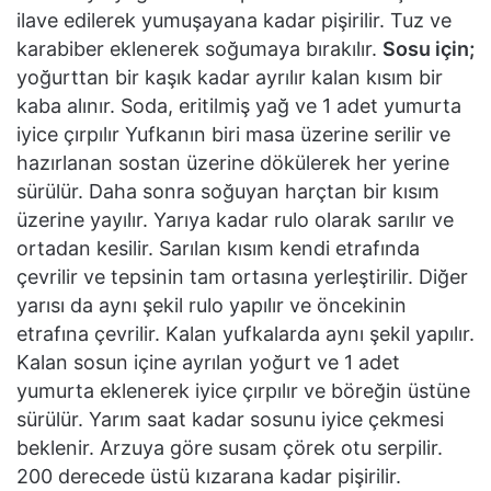
ilave edilerek yumuşayana kadar pişirilir. Tuz ve
karabiber eklenerek soğumaya bırakılır.
Sosu için;
yoğurttan bir kaşık kadar ayrılır kalan kısım bir
kaba alınır. Soda, eritilmiş yağ ve 1 adet yumurta
iyice çırpılır Yufkanın biri masa üzerine serilir ve
hazırlanan sostan üzerine dökülerek her yerine
sürülür. Daha sonra soğuyan harçtan bir kısım
üzerine yayılır. Yarıya kadar rulo olarak sarılır ve
ortadan kesilir. Sarılan kısım kendi etrafında
çevrilir ve tepsinin tam ortasına yerleştirilir. Diğer
yarısı da aynı şekil rulo yapılır ve öncekinin
etrafına çevrilir. Kalan yufkalarda aynı şekil yapılır.
Kalan sosun içine ayrılan yoğurt ve 1 adet
yumurta eklenerek iyice çırpılır ve böreğin üstüne
sürülür. Yarım saat kadar sosunu iyice çekmesi
beklenir. Arzuya göre susam çörek otu serpilir.
200 derecede üstü kızarana kadar pişirilir.