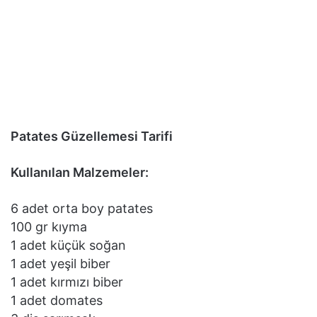
Patates Güzellemesi Tarifi
Kullanılan Malzemeler:
6 adet orta boy patates
100 gr kıyma
1 adet küçük soğan
1 adet yeşil biber
1 adet kırmızı biber
1 adet domates