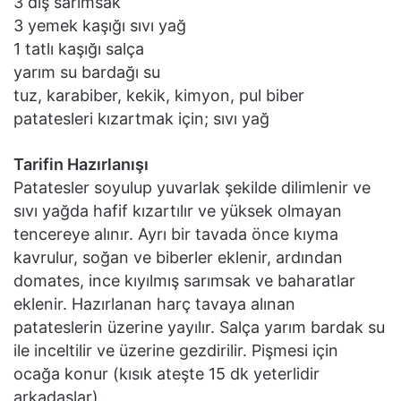
3 diş sarımsak
3 yemek kaşığı sıvı yağ
1 tatlı kaşığı salça
yarım su bardağı su
tuz, karabiber, kekik, kimyon, pul biber
patatesleri kızartmak için; sıvı yağ
Tarifin Hazırlanışı
Patatesler soyulup yuvarlak şekilde dilimlenir ve
sıvı yağda hafif kızartılır ve yüksek olmayan
tencereye alınır. Ayrı bir tavada önce kıyma
kavrulur, soğan ve biberler eklenir, ardından
domates, ince kıyılmış sarımsak ve baharatlar
eklenir. Hazırlanan harç tavaya alınan
patateslerin üzerine yayılır. Salça yarım bardak su
ile inceltilir ve üzerine gezdirilir. Pişmesi için
ocağa konur (kısık ateşte 15 dk yeterlidir
arkadaşlar).