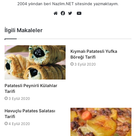
2004 yılından beri Nazlim.NET sitesinde yazmaktayım.
YouTube
Web
Facebook
Twitter
sitesi
İlgili Makaleler
Kıymalı Patatesli Yufka
Böreği Tarifi
3 Eylül 2020
Patatesli Peynirli Külahlar
Tarifi
3 Eylül 2020
Havuçlu Patates Salatası
Tarifi
4 Eylül 2020