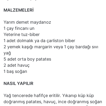
MALZEMELERİ
Yarım demet maydanoz
1 çay fincanı un
Yeterine tuz-biber
1 adet dolmalık ya da çarliston biber
2 yemek kaşığı margarin veya 1 çay bardağı sıvı
yağ
5 adet orta boy patates
2 adet havuç
1 baş soğan
NASIL YAPILIR
Yağ tencerede hafifçe eritilir. Yıkanıp küp küp
doğranmış patates, havuç, ince doğranmış soğan