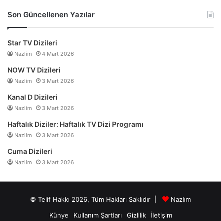
Son Güncellenen Yazılar
Star TV Dizileri
Nazlim
4 Mart 2026
NOW TV Dizileri
Nazlim
3 Mart 2026
Kanal D Dizileri
Nazlim
3 Mart 2026
Haftalık Diziler: Haftalık TV Dizi Programı
Nazlim
3 Mart 2026
Cuma Dizileri
Nazlim
3 Mart 2026
© Telif Hakkı 2026, Tüm Hakları Saklıdır |
Nazlım
Künye
Kullanım Şartları
Gizlilik
İletişim