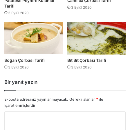
Patatesli Peynirli Külahlar
Çamlıca Çorbası Tarifi
Tarifi
3 Eylül 2020
3 Eylül 2020
Soğan Çorbası Tarifi
Bıt Bıt Çorbası Tarifi
3 Eylül 2020
3 Eylül 2020
Bir yanıt yazın
E-posta adresiniz yayınlanmayacak.
Gerekli alanlar
*
ile
işaretlenmişlerdir