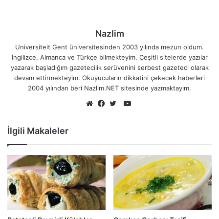
Nazlim
Universiteit Gent üniversitesinden 2003 yılında mezun oldum.
İngilizce, Almanca ve Türkçe bilmekteyim. Çeşitli sitelerde yazılar
yazarak başladığım gazetecilik serüvenini serbest gazeteci olarak
devam ettirmekteyim. Okuyucuların dikkatini çekecek haberleri
2004 yılından beri Nazlim.NET sitesinde yazmaktayım.
YouTube
Web
Facebook
Twitter
sitesi
İlgili Makaleler