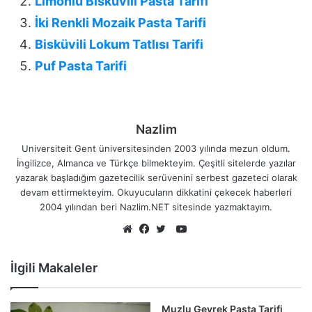
Limonlu Bisküvili Pasta Tarifi
İki Renkli Mozaik Pasta Tarifi
Bisküvili Lokum Tatlısı Tarifi
Puf Pasta Tarifi
Nazlim
Universiteit Gent üniversitesinden 2003 yılında mezun oldum.
İngilizce, Almanca ve Türkçe bilmekteyim. Çeşitli sitelerde yazılar
yazarak başladığım gazetecilik serüvenini serbest gazeteci olarak
devam ettirmekteyim. Okuyucuların dikkatini çekecek haberleri
2004 yılından beri Nazlim.NET sitesinde yazmaktayım.
YouTube
Web
Facebook
Twitter
sitesi
İlgili Makaleler
Muzlu Gevrek Pasta Tarifi