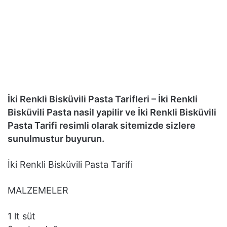
İki Renkli Bisküvili Pasta Tarifleri – İki Renkli
Bisküvili Pasta nasil yapilir ve İki Renkli Bisküvili
Pasta Tarifi resimli olarak sitemizde sizlere
sunulmustur buyurun.
İki Renkli Bisküvili Pasta Tarifi
MALZEMELER
1 lt süt