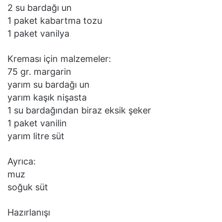
2 su bardağı un
1 paket kabartma tozu
1 paket vanilya
Kreması için malzemeler:
75 gr. margarin
yarım su bardağı un
yarım kaşık nişasta
1 su bardağından biraz eksik şeker
1 paket vanilin
yarım litre süt
Ayrıca:
muz
soğuk süt
Hazırlanışı