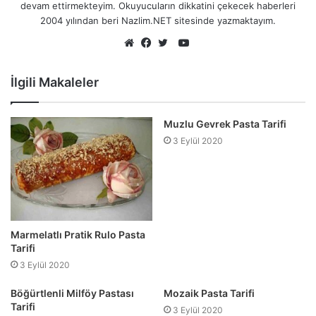
devam ettirmekteyim. Okuyucuların dikkatini çekecek haberleri
2004 yılından beri Nazlim.NET sitesinde yazmaktayım.
YouTube
Web
Facebook
Twitter
sitesi
İlgili Makaleler
Muzlu Gevrek Pasta Tarifi
3 Eylül 2020
Marmelatlı Pratik Rulo Pasta
Tarifi
3 Eylül 2020
Böğürtlenli Milföy Pastası
Mozaik Pasta Tarifi
Tarifi
3 Eylül 2020