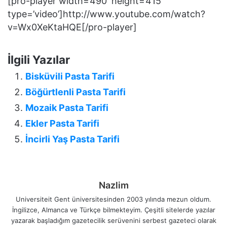
[pro-player width=’490′ height=’415′
type=’video’]http://www.youtube.com/watch?
v=Wx0XeKtaHQE[/pro-player]
İlgili Yazılar
Bisküvili Pasta Tarifi
Böğürtlenli Pasta Tarifi
Mozaik Pasta Tarifi
Ekler Pasta Tarifi
İncirli Yaş Pasta Tarifi
Nazlim
Universiteit Gent üniversitesinden 2003 yılında mezun oldum.
İngilizce, Almanca ve Türkçe bilmekteyim. Çeşitli sitelerde yazılar
yazarak başladığım gazetecilik serüvenini serbest gazeteci olarak