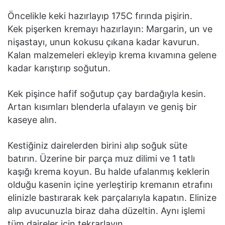
Öncelikle keki hazırlayıp 175C fırında pişirin.
Kek pişerken kremayı hazırlayın: Margarin, un ve
nişastayı, unun kokusu çıkana kadar kavurun.
Kalan malzemeleri ekleyip krema kıvamına gelene
kadar karıştırıp soğutun.
Kek pişince hafif soğutup çay bardağıyla kesin.
Artan kısımları blenderla ufalayın ve geniş bir
kaseye alın.
Kestiğiniz dairelerden birini alıp soğuk süte
batırın. Üzerine bir parça muz dilimi ve 1 tatlı
kaşığı krema koyun. Bu halde ufalanmış keklerin
olduğu kasenin içine yerleştirip kremanın etrafını
elinizle bastırarak kek parçalarıyla kapatın. Elinize
alıp avucunuzla biraz daha düzeltin. Aynı işlemi
tüm daireler için tekrarlayın.