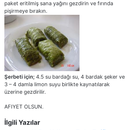
paket eritilmiş sana yağını gezdirin ve fırında
pişirmeye bırakın.
Şerbeti için;
4.5 su bardağı su, 4 bardak şeker ve
3 – 4 damla limon suyu birlikte kaynatılarak
üzerine gezdirilir.
AFIYET OLSUN.
İlgili Yazılar