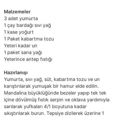
Malzemeler
3 adet yumurta
1 çay bardağı sıvı yağ
1 kase yoğurt
1 Paket kabartma tozu
Yeteri kadar un
1 paket sana yağı
Yeterince antep fıstığı
Hazırlanışı
Yumurta, sıvı yağ, süt, kabartma tozu ve un
karıştırılarak yumuşak bir hamur elde edilin.
Mandalina büyüklüğünde bezeler yapıp tek tek
içine dövülmüş fıstık serpin ve oklava yardımıyla
sarılarak yufkaları 4/1 boyutuna kadar
sıkıştırılarak burun. Tepsiye dizilerek üzerine 1