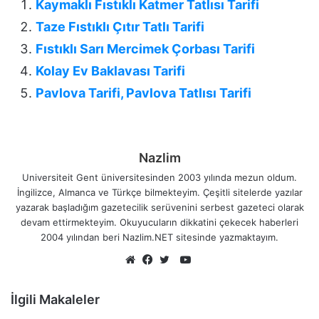
Kaymaklı Fıstıklı Katmer Tatlısı Tarifi
Taze Fıstıklı Çıtır Tatlı Tarifi
Fıstıklı Sarı Mercimek Çorbası Tarifi
Kolay Ev Baklavası Tarifi
Pavlova Tarifi, Pavlova Tatlısı Tarifi
Nazlim
Universiteit Gent üniversitesinden 2003 yılında mezun oldum.
İngilizce, Almanca ve Türkçe bilmekteyim. Çeşitli sitelerde yazılar
yazarak başladığım gazetecilik serüvenini serbest gazeteci olarak
devam ettirmekteyim. Okuyucuların dikkatini çekecek haberleri
2004 yılından beri Nazlim.NET sitesinde yazmaktayım.
YouTube
Web
Facebook
Twitter
sitesi
İlgili Makaleler