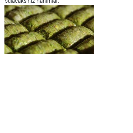
bulacaksınız hanımlar.