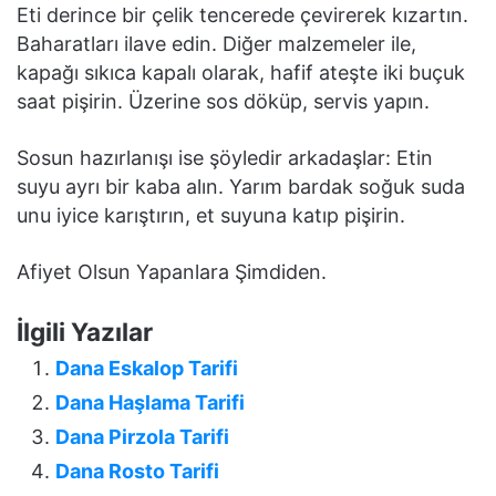
Eti derince bir çelik tencerede çevirerek kızartın.
Baharatları ilave edin. Diğer malzemeler ile,
kapağı sıkıca kapalı olarak, hafif ateşte iki buçuk
saat pişirin. Üzerine sos döküp, servis yapın.
Sosun hazırlanışı ise şöyledir arkadaşlar: Etin
suyu ayrı bir kaba alın. Yarım bardak soğuk suda
unu iyice karıştırın, et suyuna katıp pişirin.
Afiyet Olsun Yapanlara Şimdiden.
İlgili Yazılar
Dana Eskalop Tarifi
Dana Haşlama Tarifi
Dana Pirzola Tarifi
Dana Rosto Tarifi