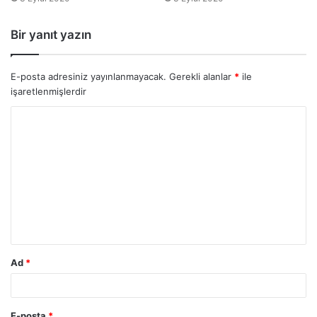
Bir yanıt yazın
E-posta adresiniz yayınlanmayacak.
Gerekli alanlar
*
ile
işaretlenmişlerdir
Ad
*
E-posta
*