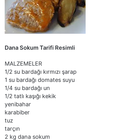
Dana Sokum Tarifi Resimli
MALZEMELER
1/2 su bardağı kırmızı şarap
1 su bardağı domates suyu
1/4 su bardağı un
1/2 tatlı kaşığı kekik
yenibahar
karabiber
tuz
tarçın
2 kg dana sokum