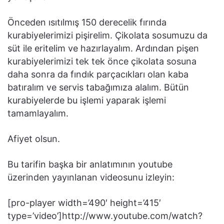
Önceden ısıtılmış 150 derecelik fırında
kurabiyelerimizi pişirelim. Çikolata sosumuzu da
süt ile eritelim ve hazırlayalım. Ardından pişen
kurabiyelerimizi tek tek önce çikolata sosuna
daha sonra da fındık parçacıkları olan kaba
batıralım ve servis tabağımıza alalım. Bütün
kurabiyelerde bu işlemi yaparak işlemi
tamamlayalım.
Afiyet olsun.
Bu tarifin başka bir anlatımının youtube
üzerinden yayınlanan videosunu izleyin:
[pro-player width=’490′ height=’415′
type=’video’]http://www.youtube.com/watch?