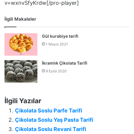
v=wxnvSfyKrdw[/pro-player]
İlgili Makaleler
Gül kurabiye tarifi
1 Mayıs 2021
İkramlık Çikolata Tarifi
9 Eylül 2020
İlgili Yazılar
Çikolata Soslu Parfe Tarifi
Çikolata Soslu Yaş Pasta Tarifi
Çikolata Soslu Revani Tarifi