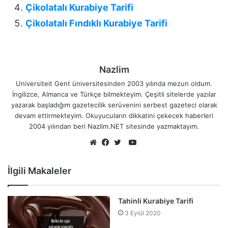
Çikolatalı Kurabiye Tarifi
Çikolatalı Fındıklı Kurabiye Tarifi
Nazlim
Universiteit Gent üniversitesinden 2003 yılında mezun oldum.
İngilizce, Almanca ve Türkçe bilmekteyim. Çeşitli sitelerde yazılar
yazarak başladığım gazetecilik serüvenini serbest gazeteci olarak
devam ettirmekteyim. Okuyucuların dikkatini çekecek haberleri
2004 yılından beri Nazlim.NET sitesinde yazmaktayım.
YouTube
Web
Facebook
Twitter
sitesi
İlgili Makaleler
Tahinli Kurabiye Tarifi
3 Eylül 2020