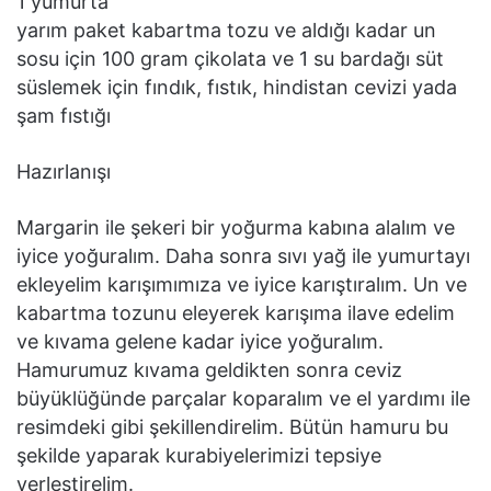
1 yumurta
yarım paket kabartma tozu ve aldığı kadar un
sosu için 100 gram çikolata ve 1 su bardağı süt
süslemek için fındık, fıstık, hindistan cevizi yada
şam fıstığı
Hazırlanışı
Margarin ile şekeri bir yoğurma kabına alalım ve
iyice yoğuralım. Daha sonra sıvı yağ ile yumurtayı
ekleyelim karışımımıza ve iyice karıştıralım. Un ve
kabartma tozunu eleyerek karışıma ilave edelim
ve kıvama gelene kadar iyice yoğuralım.
Hamurumuz kıvama geldikten sonra ceviz
büyüklüğünde parçalar koparalım ve el yardımı ile
resimdeki gibi şekillendirelim. Bütün hamuru bu
şekilde yaparak kurabiyelerimizi tepsiye
yerleştirelim.