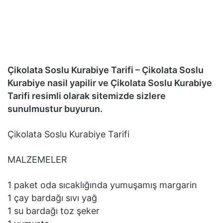
Çikolata Soslu Kurabiye Tarifi – Çikolata Soslu
Kurabiye nasil yapilir ve Çikolata Soslu Kurabiye
Tarifi resimli olarak sitemizde sizlere
sunulmustur buyurun.
Çikolata Soslu Kurabiye Tarifi
MALZEMELER
1 paket oda sıcaklığında yumuşamış margarin
1 çay bardağı sıvı yağ
1 su bardağı toz şeker