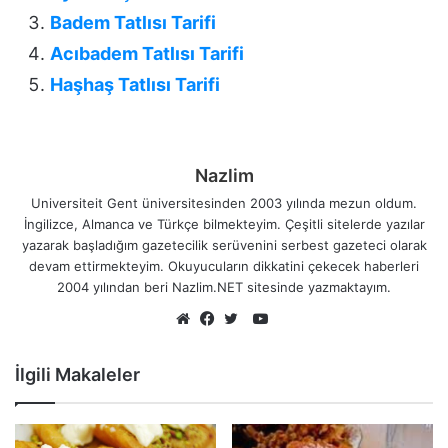
Badem Tatlısı Tarifi
Acıbadem Tatlısı Tarifi
Haşhaş Tatlısı Tarifi
Nazlim
Universiteit Gent üniversitesinden 2003 yılında mezun oldum.
İngilizce, Almanca ve Türkçe bilmekteyim. Çeşitli sitelerde yazılar
yazarak başladığım gazetecilik serüvenini serbest gazeteci olarak
devam ettirmekteyim. Okuyucuların dikkatini çekecek haberleri
2004 yılından beri Nazlim.NET sitesinde yazmaktayım.
YouTube
Web
Facebook
Twitter
sitesi
İlgili Makaleler