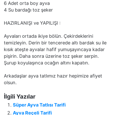
6 Adet orta boy ayva
4 Su bardağı toz şeker
HAZIRLANIŞI ve YAPILIŞI :
Ayvaları ortada ikiye bölün. Çekirdeklerini
temizleyin. Derin bir tencerede altı bardak su ile
kısık ateşte ayvalar hafif yumuşayıncaya kadar
pişirin. Daha sonra üzerine toz şeker serpin.
Şurup koyulaşınca ocağın altını kapatın.
Arkadaşlar ayva tatlımız hazır hepimize afiyet
olsun.
İlgili Yazılar
Süper Ayva Tatlısı Tarifi
Ayva Reçeli Tarifi