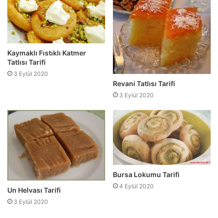
Kaymaklı Fıstıklı Katmer
Tatlısı Tarifi
3 Eylül 2020
Revani Tatlısı Tarifi
3 Eylül 2020
Bursa Lokumu Tarifi
4 Eylül 2020
Un Helvası Tarifi
3 Eylül 2020