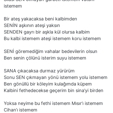
istemem
Bir ateş yakacaksa beni kalbimden
SENİN aşkının ateşi yaksın
SENDEN gayrı bir aşkla kül olursa kalbim
Bu kalbi istemem ateşi istemem koru istemem
SENİ göremediğim vahalar bedevilerin olsun
Ben senin çölünü isterim suyu istemem
SANA çıkacaksa durmaz yürürüm
Sonu SEN çıkmayan yönü istemem yolu istemem
Ben gönüllü bir köleyim kulağımda küpem
Kalbini fethedecekse geçerim bin sina’yi birden
Yoksa neyime bu fethi istemem Mısır’ı istemem
Cihan’ı istemem