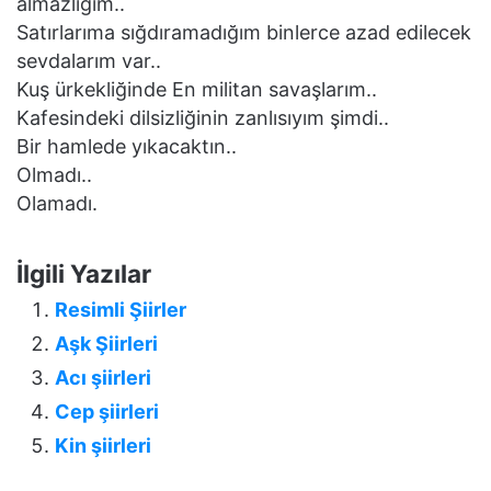
almazlığım..
Satırlarıma sığdıramadığım binlerce azad edilecek
sevdalarım var..
Kuş ürkekliğinde En militan savaşlarım..
Kafesindeki dilsizliğinin zanlısıyım şimdi..
Bir hamlede yıkacaktın..
Olmadı..
Olamadı.
İlgili Yazılar
Resimli Şiirler
Aşk Şiirleri
Acı şiirleri
Cep şiirleri
Kin şiirleri