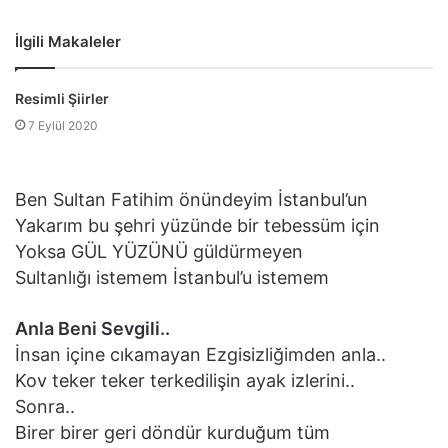
İlgili Makaleler
Resimli Şiirler
7 Eylül 2020
Ben Sultan Fatihim önündeyim İstanbul’un
Yakarım bu şehri yüzünde bir tebessüm için
Yoksa GÜL YÜZÜNÜ güldürmeyen
Sultanlığı istemem İstanbul’u istemem
Anla Beni Sevgili..
İnsan içine cıkamayan Ezgisizliğimden anla..
Kov teker teker terkedilişin ayak izlerini..
Sonra..
Birer birer geri döndür kurduğum tüm