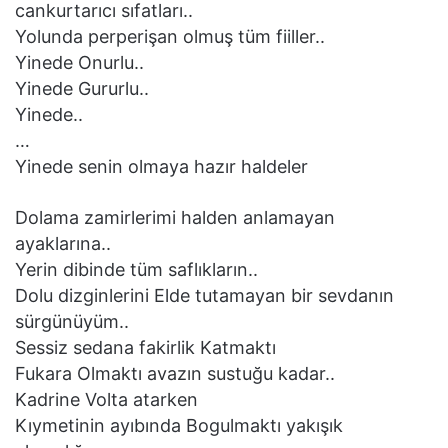
cankurtarıcı sıfatları..
Yolunda perperişan olmuş tüm fiiller..
Yinede Onurlu..
Yinede Gururlu..
Yinede..
…
Yinede senin olmaya hazır haldeler
Dolama zamirlerimi halden anlamayan
ayaklarına..
Yerin dibinde tüm saflıkların..
Dolu dizginlerini Elde tutamayan bir sevdanın
sürgünüyüm..
Sessiz sedana fakirlik Katmaktı
Fukara Olmaktı avazın sustuğu kadar..
Kadrine Volta atarken
Kıymetinin ayıbında Bogulmaktı yakışık