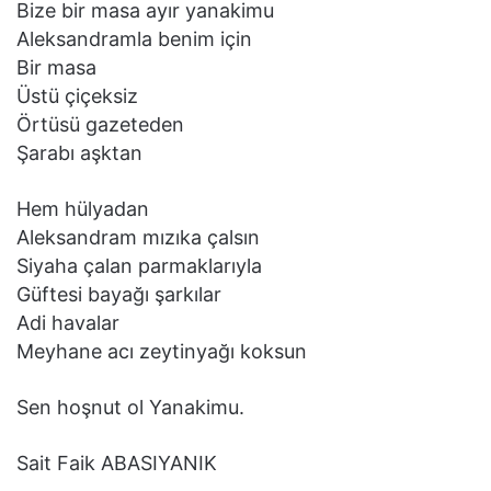
Bize bir masa ayır yanakimu
Aleksandramla benim için
Bir masa
Üstü çiçeksiz
Örtüsü gazeteden
Şarabı aşktan
Hem hülyadan
Aleksandram mızıka çalsın
Siyaha çalan parmaklarıyla
Güftesi bayağı şarkılar
Adi havalar
Meyhane acı zeytinyağı koksun
Sen hoşnut ol Yanakimu.
Sait Faik ABASIYANIK