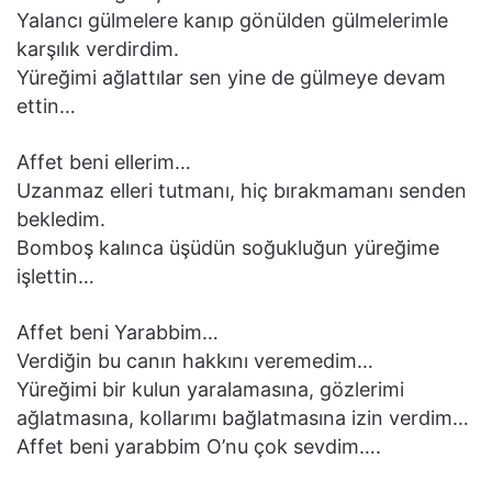
Yalancı gülmelere kanıp gönülden gülmelerimle
karşılık verdirdim.
Yüreğimi ağlattılar sen yine de gülmeye devam
ettin…
Affet beni ellerim…
Uzanmaz elleri tutmanı, hiç bırakmamanı senden
bekledim.
Bomboş kalınca üşüdün soğukluğun yüreğime
işlettin…
Affet beni Yarabbim…
Verdiğin bu canın hakkını veremedim…
Yüreğimi bir kulun yaralamasına, gözlerimi
ağlatmasına, kollarımı bağlatmasına izin verdim…
Affet beni yarabbim O’nu çok sevdim….