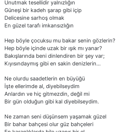
Unutmak tesellidir yalnızlığın
Güneşi bir kadeh şarap gibi içip
Delicesine sarhoş olmak
En güzel tarafı imkansızlığın
Hep böyle çocuksu mu bakar senin gözlerin?
Hep böyle içinde uzak bir ışık mı yanar?
Bakışlarında beni dinlendiren bir şey var;
Kıyısındaymış gibi en sakin denizlerin…
Ne olurdu saadetlerin en büyüğü
İşte ellerimde al, diyebilseydim
Anlardın ve hiç gitmezdin, değil mi
Bir gün olduğun gibi kal diyebilseydim.
Ne zaman seni düşünsem yaşamak güzel
Bir bahar bahçesi olur güz bahçeleri
En karanlıklarda bile uzanır bir el