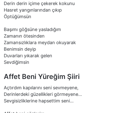
Derin derin içime çekerek kokunu
Hasret yangınlarından çıkıp
Öptüğümsün
Başımı göğsüne yasladığım
Zamanın ötesinden
Zamansızlıklara meydan okuyarak
Benimsin deyip
Duvarları yıkarak gelen
Sevdiğimsin
Affet Beni Yüreğim Şiiri
Açtırdım kapılarını seni sevmeyene,
Derinlerdeki güzellikleri görmeyene…
Sevgisizliklerine hapsettim seni…