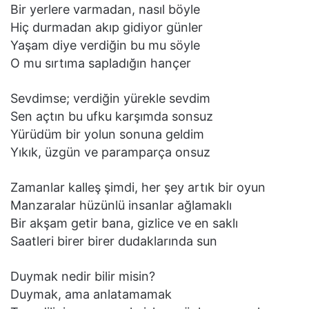
Bir yerlere varmadan, nasıl böyle
Hiç durmadan akıp gidiyor günler
Yaşam diye verdiğin bu mu söyle
O mu sırtıma sapladığın hançer
Sevdimse; verdiğin yürekle sevdim
Sen açtın bu ufku karşımda sonsuz
Yürüdüm bir yolun sonuna geldim
Yıkık, üzgün ve paramparça onsuz
Zamanlar kalleş şimdi, her şey artık bir oyun
Manzaralar hüzünlü insanlar ağlamaklı
Bir akşam getir bana, gizlice ve en saklı
Saatleri birer birer dudaklarında sun
Duymak nedir bilir misin?
Duymak, ama anlatamamak