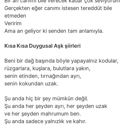
Bir an canımı bile verecek kadar çok seviyorum
Gerçekten eğer canımı istesen tereddüt bile
etmeden
Veririm
Ama an geliyor ki senden tam anlamıyla.
Kısa Kısa Duygusal Aşk şiirleri
Beni bir dağ başında böyle yapayalnız kodular,
rüzgarlara, kuşlara, bulutlara yakın,
senin etinden, tırnağından ayrı,
senin kokundan uzak.
Şu anda hiç bir şey mümkün değil.
Şu anda her şeyden ayrı, her şeyden uzak
ve her şeyden mahrumum ben.
Şu anda sadece yalnızlık ve kahır.