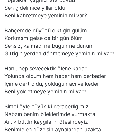
Topraklar yağmurlara doydu
Sen gideli nice yıllar oldu
Beni kahretmeye yeminin mi var?
Bahçemde büyüdü diktiğin gülüm
Korkmam gelse de bir gün ölüm
Sensiz, kalmadı ne bugün ne dünüm
Gittiğin yerden dönmemeye yeminin mi var?
Hani, hep sevecektik ölene kadar
Yolunda oldum hem heder hem derbeder
İçime dert oldu, yokluğun acı ve keder
Beni yok etmeye yeminin mi var?
Şimdi öyle büyük ki beraberliğimiz
Nabzın benim bileklerimde vurmakta
Artık bütün kaygıların ötesindeyiz
Benimle en güzelsin aynalardan uzakta