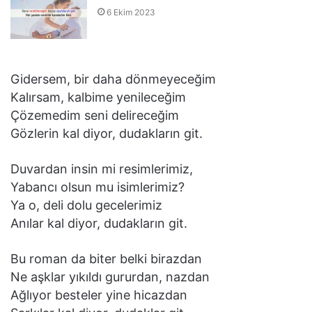
6 Ekim 2023
Gidersem, bir daha dönmeyeceğim
Kalırsam, kalbime yenileceğim
Çözemedim seni delireceğim
Gözlerin kal diyor, dudakların git.
Duvardan insin mi resimlerimiz,
Yabancı olsun mu isimlerimiz?
Ya o, deli dolu gecelerimiz
Anılar kal diyor, dudakların git.
Bu roman da biter belki birazdan
Ne aşklar yıkıldı gururdan, nazdan
Ağlıyor besteler yine hicazdan