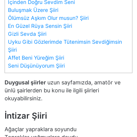
İçinden Doğru Sevdim Seni
Buluşmak Üzere Şiiri
Ölümsüz Aşkım Olur musun? Şiiri
En Güzel Rüya Sensin Şiiri
Gizli Sevda Şiiri
Uyku Gibi Gözlerimde Tütenimsin Sevdiğimsin
Şiiri
Affet Beni Yüreğim Şiiri
Seni Düşünüyorum Şiiri
Duygusal şiirler
uzun sayfamızda, amatör ve
ünlü şairlerden bu konu ile ilgili şiirleri
okuyabilirsiniz.
İntizar Şiiri
Ağaçlar yapraklara soyundu