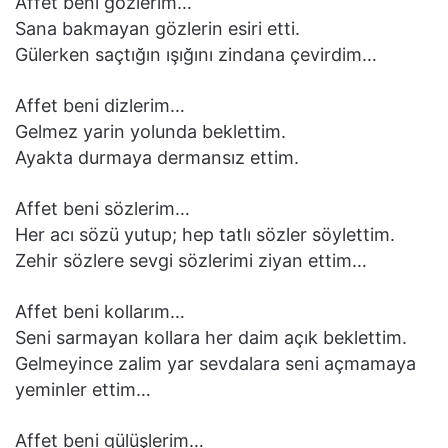
Affet beni gözlerim…
Sana bakmayan gözlerin esiri etti.
Gülerken saçtığın ışığını zindana çevirdim…
Affet beni dizlerim…
Gelmez yarin yolunda beklettim.
Ayakta durmaya dermansız ettim.
Affet beni sözlerim…
Her acı sözü yutup; hep tatlı sözler söylettim.
Zehir sözlere sevgi sözlerimi ziyan ettim…
Affet beni kollarım…
Seni sarmayan kollara her daim açık beklettim.
Gelmeyince zalim yar sevdalara seni açmamaya
yeminler ettim…
Affet beni gülüşlerim…