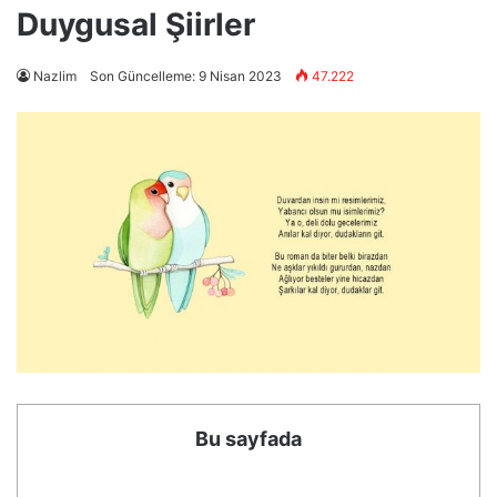
Duygusal Şiirler
Nazlim
Son Güncelleme: 9 Nisan 2023
47.222
Bu sayfada