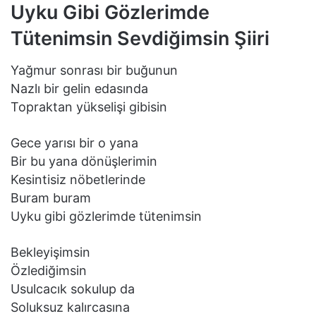
Uyku Gibi Gözlerimde
Tütenimsin Sevdiğimsin Şiiri
Yağmur sonrası bir buğunun
Nazlı bir gelin edasında
Topraktan yükselişi gibisin
Gece yarısı bir o yana
Bir bu yana dönüşlerimin
Kesintisiz nöbetlerinde
Buram buram
Uyku gibi gözlerimde tütenimsin
Bekleyişimsin
Özlediğimsin
Usulcacık sokulup da
Soluksuz kalırcasına