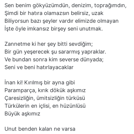
Sen benim gökyüzümdün, denizim, toprağımdın,
Şimdi bir hatıra olamazsın belirsiz, uzak
Biliyorsun bazı şeyler vardır elimizde olmayan
İşte öyle imkansız birşey seni unutmak.
Zannetme ki her şey bitti sevdiğim;
Bir gün yeşerecek şu sararmış yapraklar.
Ve bundan sonra kim severse dünyada;
Seni ve beni hatırlayacaklar
İnan ki! Kırılmış bir ayna gibi
Paramparça, kırık dökük aşkımız
Çaresizliğin, ümitsizliğin türküsü
Türkülerin en içlisi, en hüzünlüsü
Büyük aşkımız
Unut benden kalan ne varsa