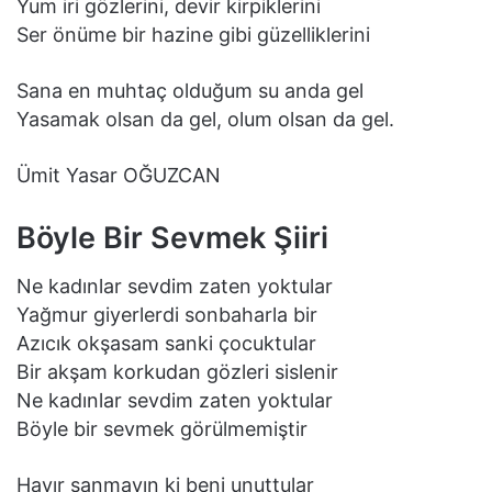
Yum iri gözlerini, devir kirpiklerini
Ser önüme bir hazine gibi güzelliklerini
Sana en muhtaç olduğum su anda gel
Yasamak olsan da gel, olum olsan da gel.
Ümit Yasar OĞUZCAN
Böyle Bir Sevmek Şiiri
Ne kadınlar sevdim zaten yoktular
Yağmur giyerlerdi sonbaharla bir
Azıcık okşasam sanki çocuktular
Bir akşam korkudan gözleri sislenir
Ne kadınlar sevdim zaten yoktular
Böyle bir sevmek görülmemiştir
Hayır sanmayın ki beni unuttular