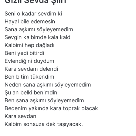
Gizli Sevda Şiiri
Seni o kadar sevdim ki
Hayal bile edemesin
Sana aşkımı söyleyemedim
Sevgin kalbimde kala kaldı
Kalbimi hep dağladı
Beni yedi bitirdi
Evlendiğini duydum
Kara sevdam delendi
Ben bitim tükendim
Neden sana aşkımı söyleyemedim
Şu an belki benimdin
Ben sana aşkımı söyleyemedim
Bedenim yakında kara toprak olacak
Kara sevdanı
Kalbim sonsuza dek taşıyacak.