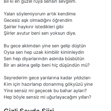
Bil ki en güzel rüya sensin sevgilim.
Yalan söylemiyorum artık kendime
Gecesiz aşk olmadığını öğrendim
Şairler haykırır istedikleri gibi
Şiirler avutur beni sen yoksun diye.
Bu gece aklımdan yine sen gelip düştün
Oysa sen hep uzak kimbilir kiminleydin
Sen hep diyarlarındın aslında büsbütün
Bir an aklına gelip beni hiç düşündün mü?
Seyrederim gece yarılarına kadar yıldızları
Kim için hazırlanıp donanmış gökyüzü yine
Yine sensiz mi geçecek bu bahar ayları?
Hep böyle sensiz mi uğurlayacağım yılları?