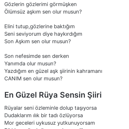
Gözlerin gözlerimi görmüşken
Ölümsüz aşkım sen olur musun?
Elini tutup,gözlerine baktığım
Seni seviyorum diye haykırdığım
Son Aşkım sen olur musun?
Son nefesimde sen derken
Yanımda olur musun?
Yazdığım en güzel aşk şiirinin kahramanı
CANIM sen olur musun?
En Güzel Rüya Sensin Şiiri
Rüyalar seni özleminle dolup taşıyorsa
Dudaklarım ılık bir tadı özlüyorsa
Mor geceleri uykusuz yutkunuyorsam