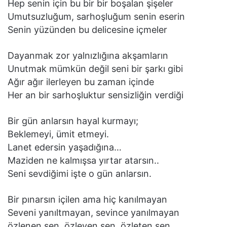
Hep senin için bu bir bir boşalan şişeler
Umutsuzluğum, sarhoşluğum senin eserin
Senin yüzünden bu delicesine içmeler
Dayanmak zor yalnızlığına akşamların
Unutmak mümkün değil seni bir şarkı gibi
Ağır ağır ilerleyen bu zaman içinde
Her an bir sarhoşluktur sensizliğin verdiği
Bir gün anlarsın hayal kurmayı;
Beklemeyi, ümit etmeyi.
Lanet edersin yaşadığına…
Maziden ne kalmışsa yırtar atarsın..
Seni sevdiğimi işte o gün anlarsın.
Bir pınarsın içilen ama hiç kanılmayan
Seveni yanıltmayan, sevince yanılmayan
özlenen sen, özleyen sen, özleten sen