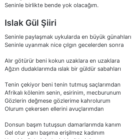
Seninle birlikte bende yok olacağım.
Islak Gül Şiiri
Seninle paylaşmak uykularda en büyük günahları
Seninle uyanmak nice çılgın gecelerden sonra
Alır götürür beni kokun uzaklara en uzaklara
Ağzın dudaklarımda ıslak bir güldür sabahları
Tenin çekiyor beni tenin tutmuş saçlarımdan
Afrikalı kölenim senin, esirinim, mecburunum
Gözlerin değmese gözlerime kahrolurum
Olurum çekersen ellerini avuçlarımdan
Donsun başım tutuşsun damarlarımda kanım
Gel otur yanı başıma erişilmez kadınım