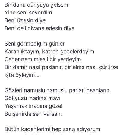
Bir daha dünyaya gelsem
Yine seni severdim
Beni üzesin diye
Beni deli divane edesin diye
Seni görmediğim günler
Karanlıktayım, katran gecelerdeyim
Cehennem misali bir yerdeyim
Bir demir nasıl paslanır, bir elma nasıl çürürse
İşte öyleyim…
Gözleri namuslu namuslu parlar insanların
Gökyüzü inadına mavi
Yaşamak inadına güzel
Bu şehirde sen varsan.
Bütün kadehlerimi hep sana adıyorum