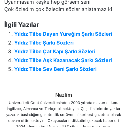
Uyanmasam keşke hep görsem seni
Çok özledim çok özledim sözler anlatamaz ki
İlgili Yazılar
Yıldız Tilbe Dayan Yüreğim Şarkı Sözleri
Yıldız Tilbe Şarkı Sözleri
Yıldız Tilbe Çat Kapı Şarkı Sözleri
Yıldız Tilbe Aşk Kazanacak Şarkı Sözleri
Yıldız Tilbe Sev Beni Şarkı Sözleri
Nazlim
Universiteit Gent üniversitesinden 2003 yılında mezun oldum.
İngilizce, Almanca ve Türkçe bilmekteyim. Çeşitli sitelerde yazılar
yazarak başladığım gazetecilik serüvenini serbest gazeteci olarak
devam ettirmekteyim. Okuyucuların dikkatini çekecek haberleri
2004 yılından beri Nazlim.NET sitesinde yazmaktayım.