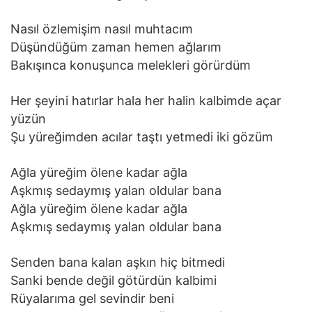
Nasıl özlemişim nasıl muhtacım
Düşündüğüm zaman hemen ağlarım
Bakışınca konuşunca melekleri görürdüm
Her şeyini hatırlar hala her halin kalbimde açar
yüzün
Şu yüreğimden acılar taştı yetmedi iki gözüm
Ağla yüreğim ölene kadar ağla
Aşkmış sedaymış yalan oldular bana
Ağla yüreğim ölene kadar ağla
Aşkmış sedaymış yalan oldular bana
Senden bana kalan aşkın hiç bitmedi
Sanki bende değil götürdün kalbimi
Rüyalarıma gel sevindir beni