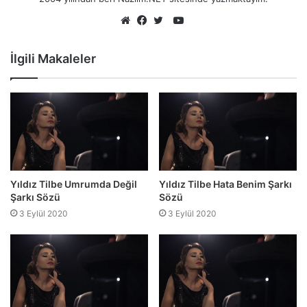
YouTube
Web
Facebook
Twitter
sitesi
İlgili Makaleler
Yıldız Tilbe Umrumda Değil
Yıldız Tilbe Hata Benim Şarkı
Şarkı Sözü
Sözü
3 Eylül 2020
3 Eylül 2020