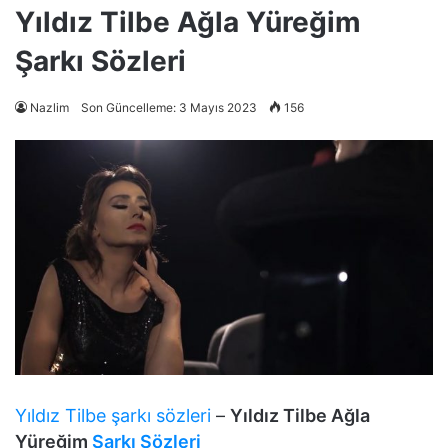
Yıldız Tilbe Ağla Yüreğim
Şarkı Sözleri
Nazlim
Son Güncelleme: 3 Mayıs 2023
156
Yıldız Tilbe şarkı sözleri
–
Yıldız Tilbe Ağla
Yüreğim
Şarkı Sözleri