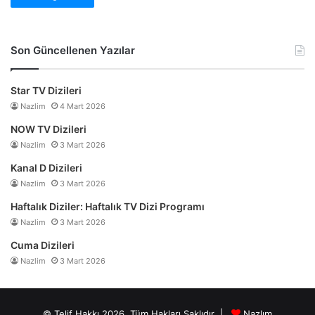
Son Güncellenen Yazılar
Star TV Dizileri
Nazlim
4 Mart 2026
NOW TV Dizileri
Nazlim
3 Mart 2026
Kanal D Dizileri
Nazlim
3 Mart 2026
Haftalık Diziler: Haftalık TV Dizi Programı
Nazlim
3 Mart 2026
Cuma Dizileri
Nazlim
3 Mart 2026
© Telif Hakkı 2026, Tüm Hakları Saklıdır |
Nazlım