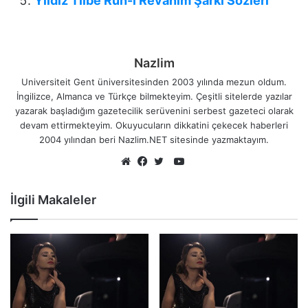
Yıldız Tilbe Ruh-i Revanım Şarkı Sözleri
Nazlim
Universiteit Gent üniversitesinden 2003 yılında mezun oldum.
İngilizce, Almanca ve Türkçe bilmekteyim. Çeşitli sitelerde yazılar
yazarak başladığım gazetecilik serüvenini serbest gazeteci olarak
devam ettirmekteyim. Okuyucuların dikkatini çekecek haberleri
2004 yılından beri Nazlim.NET sitesinde yazmaktayım.
YouTube
Web
Facebook
Twitter
sitesi
İlgili Makaleler