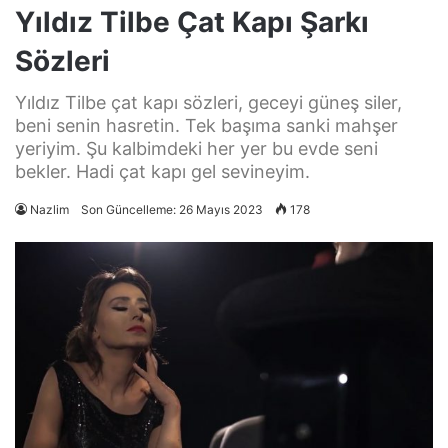
Yıldız Tilbe Çat Kapı Şarkı
Sözleri
Yıldız Tilbe çat kapı sözleri, geceyi güneş siler,
beni senin hasretin. Tek başıma sanki mahşer
yeriyim. Şu kalbimdeki her yer bu evde seni
bekler. Hadi çat kapı gel sevineyim.
Nazlim
Son Güncelleme: 26 Mayıs 2023
178