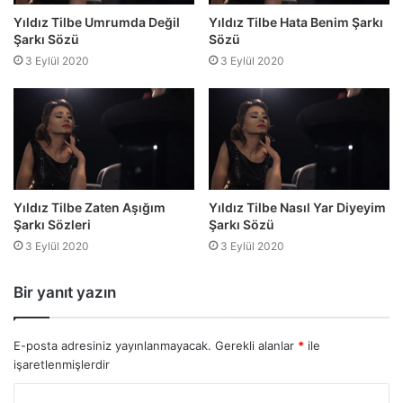
Yıldız Tilbe Umrumda Değil
Yıldız Tilbe Hata Benim Şarkı
Şarkı Sözü
Sözü
3 Eylül 2020
3 Eylül 2020
Yıldız Tilbe Zaten Aşığım
Yıldız Tilbe Nasıl Yar Diyeyim
Şarkı Sözleri
Şarkı Sözü
3 Eylül 2020
3 Eylül 2020
Bir yanıt yazın
E-posta adresiniz yayınlanmayacak.
Gerekli alanlar
*
ile
işaretlenmişlerdir