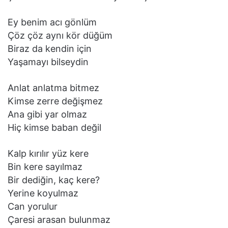
Ey benim acı gönlüm
Çöz çöz aynı kör düğüm
Biraz da kendin için
Yaşamayı bilseydin
Anlat anlatma bitmez
Kimse zerre değişmez
Ana gibi yar olmaz
Hiç kimse baban değil
Kalp kırılır yüz kere
Bin kere sayılmaz
Bir dediğin, kaç kere?
Yerine koyulmaz
Can yorulur
Çaresi arasan bulunmaz