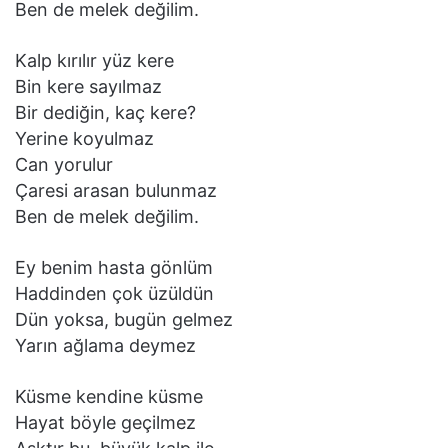
Ben de melek değilim.
Kalp kırılır yüz kere
Bin kere sayılmaz
Bir dediğin, kaç kere?
Yerine koyulmaz
Can yorulur
Çaresi arasan bulunmaz
Ben de melek değilim.
Ey benim hasta gönlüm
Haddinden çok üzüldün
Dün yoksa, bugün gelmez
Yarın ağlama deymez
Küsme kendine küsme
Hayat böyle geçilmez