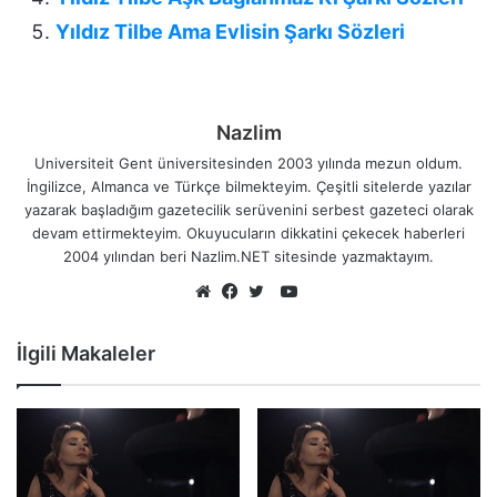
Yıldız Tilbe Ama Evlisin Şarkı Sözleri
Nazlim
Universiteit Gent üniversitesinden 2003 yılında mezun oldum.
İngilizce, Almanca ve Türkçe bilmekteyim. Çeşitli sitelerde yazılar
yazarak başladığım gazetecilik serüvenini serbest gazeteci olarak
devam ettirmekteyim. Okuyucuların dikkatini çekecek haberleri
2004 yılından beri Nazlim.NET sitesinde yazmaktayım.
YouTube
Web
Facebook
Twitter
sitesi
İlgili Makaleler