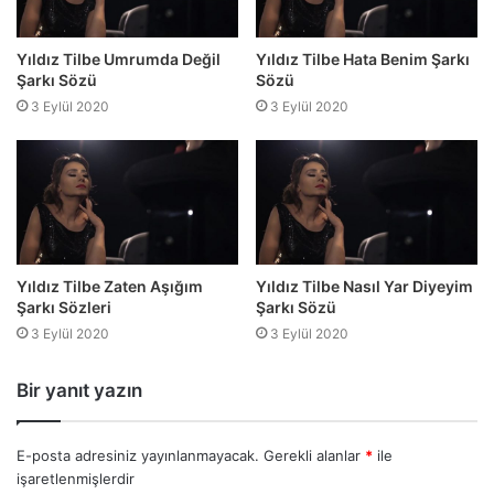
Yıldız Tilbe Umrumda Değil
Yıldız Tilbe Hata Benim Şarkı
Şarkı Sözü
Sözü
3 Eylül 2020
3 Eylül 2020
Yıldız Tilbe Zaten Aşığım
Yıldız Tilbe Nasıl Yar Diyeyim
Şarkı Sözleri
Şarkı Sözü
3 Eylül 2020
3 Eylül 2020
Bir yanıt yazın
E-posta adresiniz yayınlanmayacak.
Gerekli alanlar
*
ile
işaretlenmişlerdir