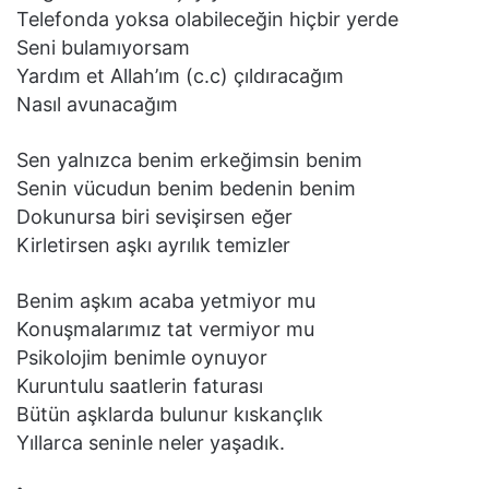
Telefonda yoksa olabileceğin hiçbir yerde
Seni bulamıyorsam
Yardım et Allah’ım (c.c) çıldıracağım
Nasıl avunacağım
Sen yalnızca benim erkeğimsin benim
Senin vücudun benim bedenin benim
Dokunursa biri sevişirsen eğer
Kirletirsen aşkı ayrılık temizler
Benim aşkım acaba yetmiyor mu
Konuşmalarımız tat vermiyor mu
Psikolojim benimle oynuyor
Kuruntulu saatlerin faturası
Bütün aşklarda bulunur kıskançlık
Yıllarca seninle neler yaşadık.