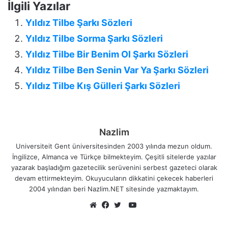
İlgili Yazılar
Yıldız Tilbe Şarkı Sözleri
Yıldız Tilbe Sorma Şarkı Sözleri
Yıldız Tilbe Bir Benim Ol Şarkı Sözleri
Yıldız Tilbe Ben Senin Var Ya Şarkı Sözleri
Yıldız Tilbe Kış Gülleri Şarkı Sözleri
Nazlim
Universiteit Gent üniversitesinden 2003 yılında mezun oldum.
İngilizce, Almanca ve Türkçe bilmekteyim. Çeşitli sitelerde yazılar
yazarak başladığım gazetecilik serüvenini serbest gazeteci olarak
devam ettirmekteyim. Okuyucuların dikkatini çekecek haberleri
2004 yılından beri Nazlim.NET sitesinde yazmaktayım.
YouTube
Web
Facebook
Twitter