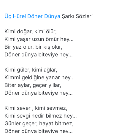
Üç Hürel Döner Dünya
Şarkı Sözleri
Kimi doğar, kimi ölür,
Kimi yaşar uzun ömür hey…
Bir yaz olur, bir kış olur,
Döner dünya biteviye hey…
Kimi güler, kimi ağlar,
Kimmi geldiğine yanar hey…
Biter aylar, geçer yıllar,
Döner dünya biteviye hey…
Kimi sever , kimi sevmez,
Kimi sevgi nedir bilmez hey…
Günler geçer, hayat bitmez,
Döner dünya biteviye hey…