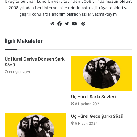
İsveç'te bulunan Lund Üniversitesinden 2006 yılında mezun oldum.
2008 yılından beri internet sitelerinde astroloji, rüya tabirleri ve
çeşitli konularda anonim olarak yazılar yazmaktayım.
Pinterest
Web
Facebook
Twitter
YouTube
sitesi
İlgili Makaleler
Üç Hürel Geriye Dönsen Şarkı
Sözü
11 Eylül 2020
Üç Hürel Şarkı Sözleri
8 Haziran 2021
Üç Hürel Gece Şarkı Sözü
5 Nisan 2024